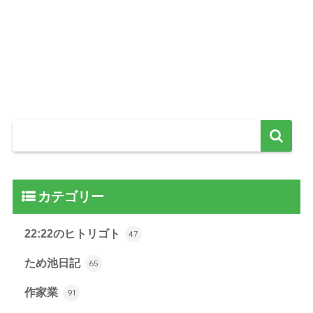
カテゴリー
22:22のヒトリゴト
47
ため池日記
65
作家業
91