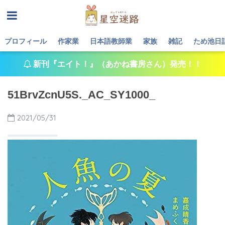
プロフィール
作家業
日本語教師業
家族
雑記
ため池日
新刊『エイト！』（あかね書房さん）発売！！
51BrvZcnU5S._AC_SY1000_
2021/05/31