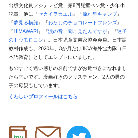
出版文化賞フジテレビ賞、第8回児童ペン賞・少年小
説賞。他に『
セカイヲカエル
』『
流れ星キャンプ
』
『
夢見る横顔
』『
わたしのチョコレートフレンズ
』
『
HIMAWARI
』『
涙の音、聞こえたんですが
』『
迷子
のトウモロコシ
』。日本児童文芸家協会会員。日本語
教材作成も。2020年、3か月だけJICA海外協力隊（日
本語教育）としてエジプトにいました。
ものすごく遠い感じの名前ですがお近づきになれまし
たら幸いです。漫画好きのクリスチャン。2人の男の
子の母親もしています。
くわしいプロフィールはこちら