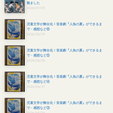
観ました
2026/07/03
児童文学が舞台化！音楽劇『人魚の夏』ができるま
で・感想など⑥
2026/06/29
児童文学が舞台化！音楽劇『人魚の夏』ができるま
で・感想など⑤
2026/06/28
児童文学が舞台化！音楽劇『人魚の夏』ができるま
で・感想など④
2026/06/27
児童文学が舞台化！音楽劇『人魚の夏』ができるま
で・感想など③
2026/06/26