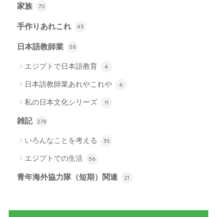
家族
70
手作りあれこれ
43
日本語教師業
58
エジプトで日本語教育
4
日本語教師業あれやこれや
6
私の日本文化シリーズ
11
雑記
278
いろんなことを考える
35
エジプトでの生活
56
青年海外協力隊（短期）関連
21