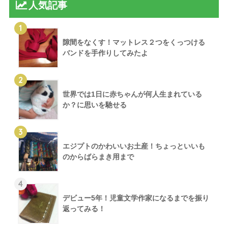
人気記事
1
隙間をなくす！マットレス２つをくっつける
バンドを手作りしてみたよ
2
世界では1日に赤ちゃんが何人生まれている
か？に思いを馳せる
3
エジプトのかわいいお土産！ちょっといいも
のからばらまき用まで
4
デビュー5年！児童文学作家になるまでを振り
返ってみる！