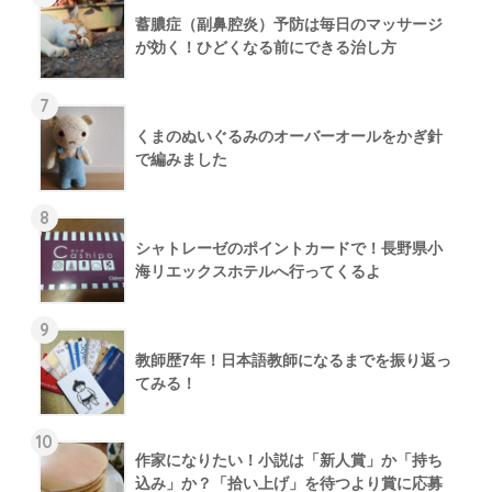
蓄膿症（副鼻腔炎）予防は毎日のマッサージ
が効く！ひどくなる前にできる治し方
7
くまのぬいぐるみのオーバーオールをかぎ針
で編みました
8
シャトレーゼのポイントカードで！長野県小
海リエックスホテルへ行ってくるよ
9
教師歴7年！日本語教師になるまでを振り返っ
てみる！
10
作家になりたい！小説は「新人賞」か「持ち
込み」か？「拾い上げ」を待つより賞に応募