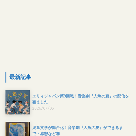
最新記事
エリィジャパン第9回戦！音楽劇『人魚の夏』の配信を
観ました
2026/07/03
児童文学が舞台化！音楽劇『人魚の夏』ができるま
で・感想など⑥