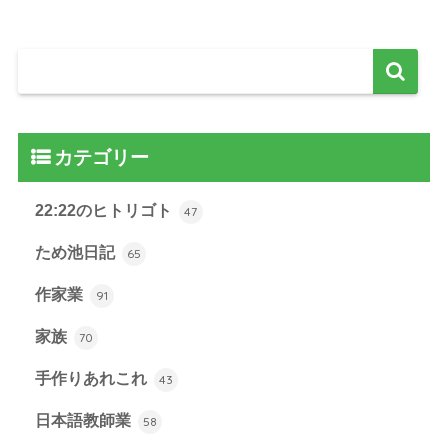
カテゴリー
22:22のヒトリゴト
47
ため池日記
65
作家業
91
家族
70
手作りあれこれ
43
日本語教師業
58