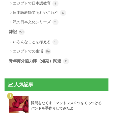
エジプトで日本語教育
4
日本語教師業あれやこれや
6
私の日本文化シリーズ
11
雑記
278
いろんなことを考える
35
エジプトでの生活
56
青年海外協力隊（短期）関連
21
人気記事
1
隙間をなくす！マットレス２つをくっつける
バンドを手作りしてみたよ