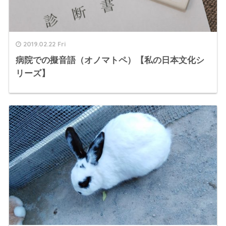
2019.02.22 Fri
病院での擬音語（オノマトペ）【私の日本文化シ
リーズ】