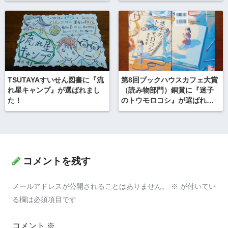
TSUTAYAすいせん図書に『流
第8回ブックハウスカフェ大賞
れ星キャンプ』が選ばれまし
（読み物部門）銅賞に『迷子
た！
のトウモロコシ』が選ばれま
した！
コメントを残す
メールアドレスが公開されることはありません。
※
が付いてい
る欄は必須項目です
コメント
※