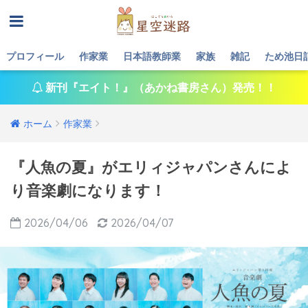
プロフィール
作家業
日本語教師業
家族
雑記
ため池日
新刊『エイト！』（あかね書房さん）発売！！
ホーム
作家業
『人魚の夏』がエリィジャパンさんによ
り音楽劇になります！
2026/04/06
2026/04/07