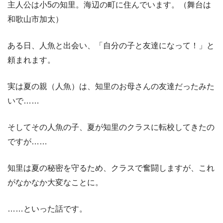
主人公は小5の知里。海辺の町に住んでいます。（舞台は
和歌山市加太）
ある日、人魚と出会い、「自分の子と友達になって！」と
頼まれます。
実は夏の親（人魚）は、知里のお母さんの友達だったみた
いで……
そしてその人魚の子、夏が知里のクラスに転校してきたの
ですが……
知里は夏の秘密を守るため、クラスで奮闘しますが、これ
がなかなか大変なことに。
……といった話です。