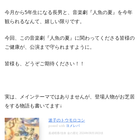
今月から5年生になる長男と、音楽劇『人魚の夏』を今年
観られるなんて、嬉しい限りです。
今回、この音楽劇『人魚の夏』に関わってくださる皆様の
ご健康が、公演まで守られますように。
皆様も、どうぞご期待ください！！
実は、メインテーマではありませんが、登場人物がお芝居
をする物語も書いてます↓
迷子のトウモロコシ
posted with
ヨメレバ
嘉成晴香/佳奈 金の星社 2024年09月18日頃