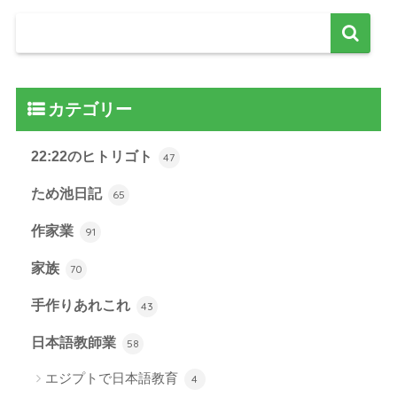
カテゴリー
22:22のヒトリゴト
47
ため池日記
65
作家業
91
家族
70
手作りあれこれ
43
日本語教師業
58
エジプトで日本語教育
4