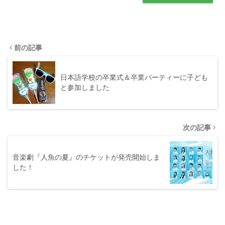
前の記事
日本語学校の卒業式＆卒業パーティーに子ども
と参加しました
次の記事
音楽劇『人魚の夏』のチケットが発売開始しま
した！