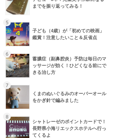
までを振り返ってみる！
5
子ども（4歳）が「初めての映画」
鑑賞！注意したいこと＆反省点
6
蓄膿症（副鼻腔炎）予防は毎日のマ
ッサージが効く！ひどくなる前にで
きる治し方
7
くまのぬいぐるみのオーバーオール
をかぎ針で編みました
8
シャトレーゼのポイントカードで！
長野県小海リエックスホテルへ行っ
てくるよ