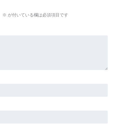
。
※
が付いている欄は必須項目です