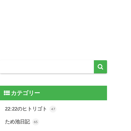
カテゴリー
22:22のヒトリゴト
47
ため池日記
65