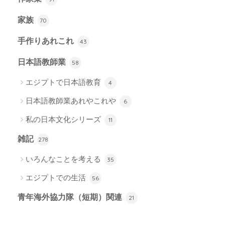
家族
70
手作りあれこれ
43
日本語教師業
58
エジプトで日本語教育
4
日本語教師業あれやこれや
6
私の日本文化シリーズ
11
雑記
278
いろんなことを考える
35
エジプトでの生活
56
青年海外協力隊（短期）関連
21