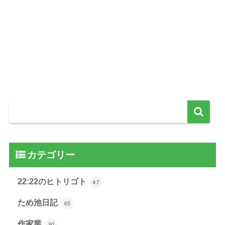
カテゴリー
22:22のヒトリゴト
47
ため池日記
65
作家業
91