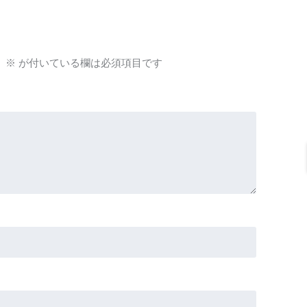
。
※
が付いている欄は必須項目です