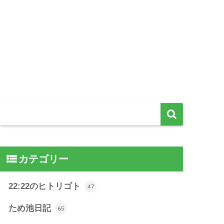
カテゴリー
22:22のヒトリゴト
47
ため池日記
65