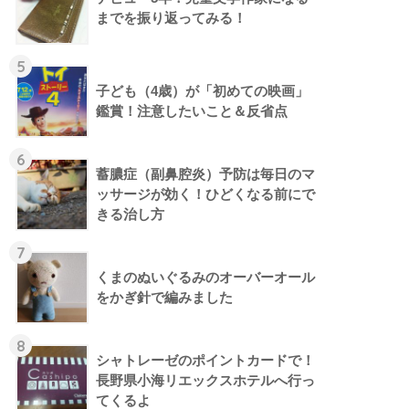
までを振り返ってみる！
5
子ども（4歳）が「初めての映画」
鑑賞！注意したいこと＆反省点
6
蓄膿症（副鼻腔炎）予防は毎日のマ
ッサージが効く！ひどくなる前にで
きる治し方
7
くまのぬいぐるみのオーバーオール
をかぎ針で編みました
8
シャトレーゼのポイントカードで！
長野県小海リエックスホテルへ行っ
てくるよ