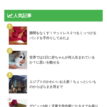
人気記事
1
隙間をなくす！マットレス２つをくっつける
バンドを手作りしてみたよ
2
世界では1日に赤ちゃんが何人生まれている
か？に思いを馳せる
3
エジプトのかわいいお土産！ちょっといいも
のからばらまき用まで
4
デビュー5年！児童文学作家になるまでを振り