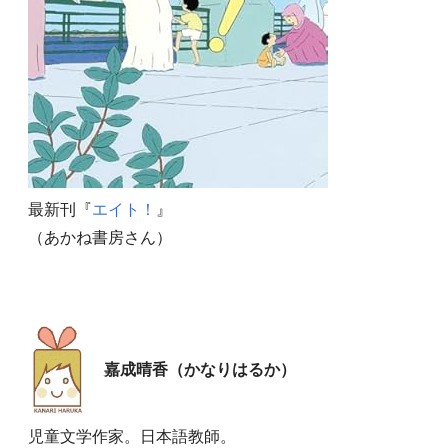
最新刊『
エイト！
』
（あかね書房さん）
嘉成晴香（かなりはるか）
児童文学作家。日本語教師。