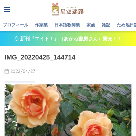
プロフィール
作家業
日本語教師業
家族
雑記
ため池日
新刊『エイト！』（あかね書房さん）発売！！
IMG_20220425_144714
2022/04/27