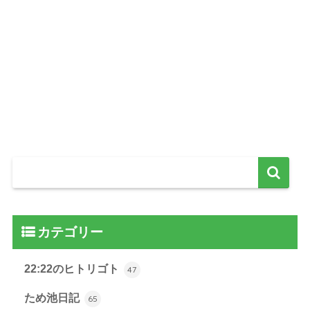
カテゴリー
22:22のヒトリゴト
47
ため池日記
65