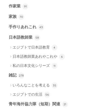
作家業
91
家族
70
手作りあれこれ
43
日本語教師業
58
エジプトで日本語教育
4
日本語教師業あれやこれや
6
私の日本文化シリーズ
11
雑記
278
いろんなことを考える
35
エジプトでの生活
56
青年海外協力隊（短期）関連
21