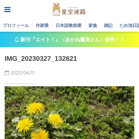
プロフィール
作家業
日本語教師業
家族
雑記
ため池日
新刊『エイト！』（あかね書房さん）発売！！
IMG_20230327_132621
2023/04/11