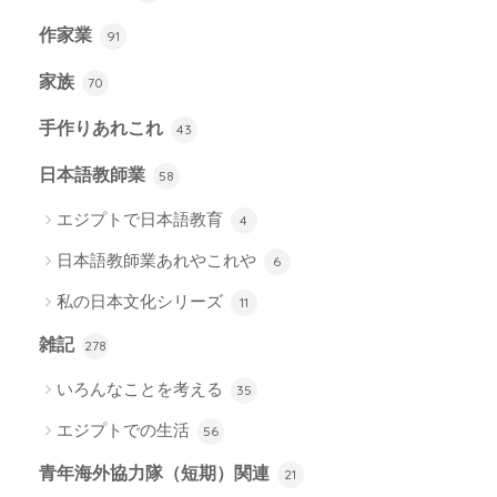
作家業
91
家族
70
手作りあれこれ
43
日本語教師業
58
エジプトで日本語教育
4
日本語教師業あれやこれや
6
私の日本文化シリーズ
11
雑記
278
いろんなことを考える
35
エジプトでの生活
56
青年海外協力隊（短期）関連
21