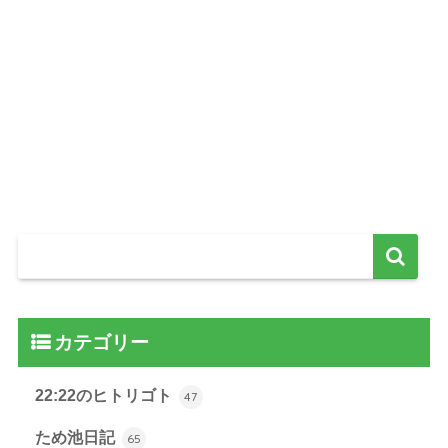
カテゴリー
22:22のヒトリゴト
47
ため池日記
65