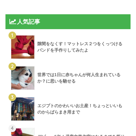
人気記事
1
隙間をなくす！マットレス２つをくっつける
バンドを手作りしてみたよ
2
世界では1日に赤ちゃんが何人生まれている
か？に思いを馳せる
3
エジプトのかわいいお土産！ちょっといいも
のからばらまき用まで
4