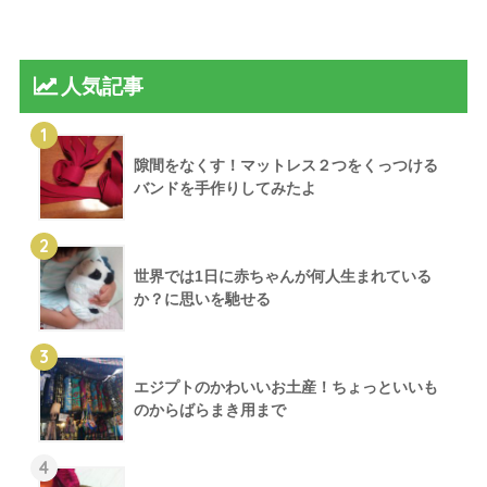
人気記事
1
隙間をなくす！マットレス２つをくっつける
バンドを手作りしてみたよ
2
世界では1日に赤ちゃんが何人生まれている
か？に思いを馳せる
3
エジプトのかわいいお土産！ちょっといいも
のからばらまき用まで
4