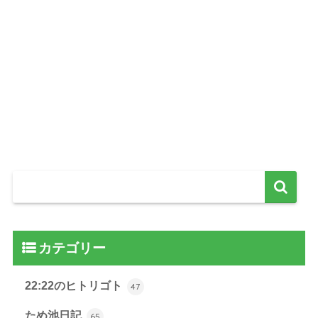
カテゴリー
22:22のヒトリゴト
47
ため池日記
65