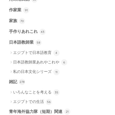
作家業
91
家族
70
手作りあれこれ
43
日本語教師業
58
エジプトで日本語教育
4
日本語教師業あれやこれや
6
私の日本文化シリーズ
11
雑記
278
いろんなことを考える
35
エジプトでの生活
56
青年海外協力隊（短期）関連
21