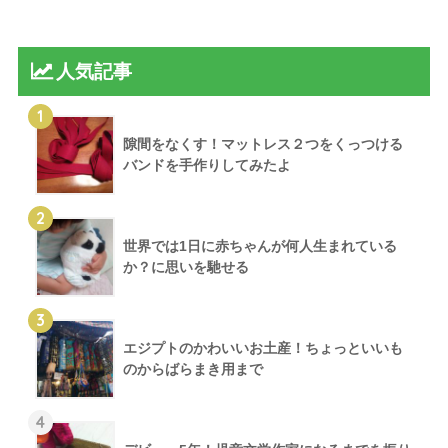
人気記事
1
隙間をなくす！マットレス２つをくっつける
バンドを手作りしてみたよ
2
世界では1日に赤ちゃんが何人生まれている
か？に思いを馳せる
3
エジプトのかわいいお土産！ちょっといいも
のからばらまき用まで
4