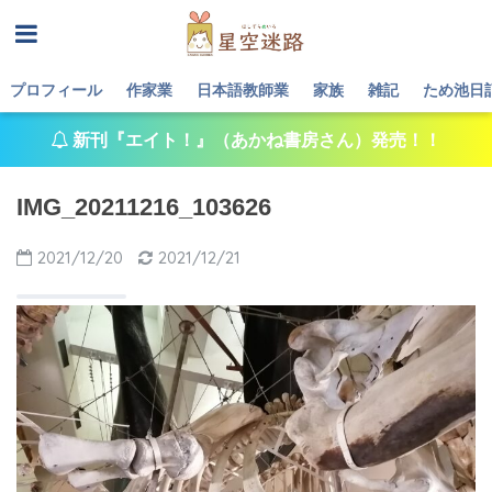
プロフィール
作家業
日本語教師業
家族
雑記
ため池日
新刊『エイト！』（あかね書房さん）発売！！
IMG_20211216_103626
2021/12/20
2021/12/21