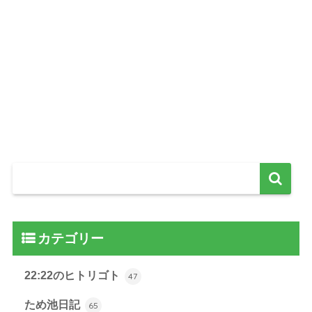
カテゴリー
22:22のヒトリゴト
47
ため池日記
65