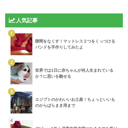
人気記事
1
隙間をなくす！マットレス２つをくっつける
バンドを手作りしてみたよ
2
世界では1日に赤ちゃんが何人生まれている
か？に思いを馳せる
3
エジプトのかわいいお土産！ちょっといいも
のからばらまき用まで
4