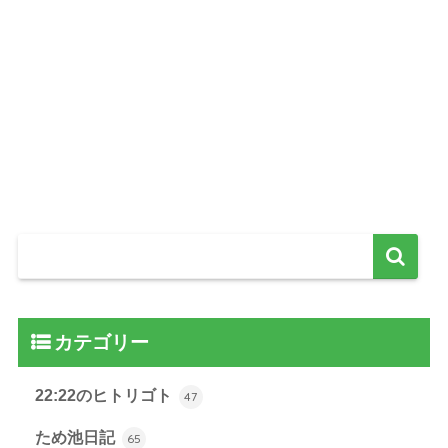
カテゴリー
22:22のヒトリゴト
47
ため池日記
65