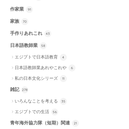
作家業
91
家族
70
手作りあれこれ
43
日本語教師業
58
エジプトで日本語教育
4
日本語教師業あれやこれや
6
私の日本文化シリーズ
11
雑記
278
いろんなことを考える
35
エジプトでの生活
56
青年海外協力隊（短期）関連
21