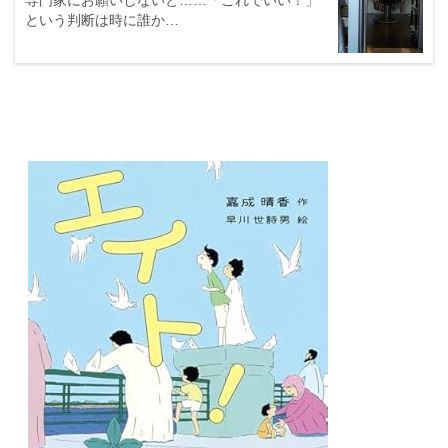
専門家にお願いしないと……「これでいい！」
という判断は時に誰か…