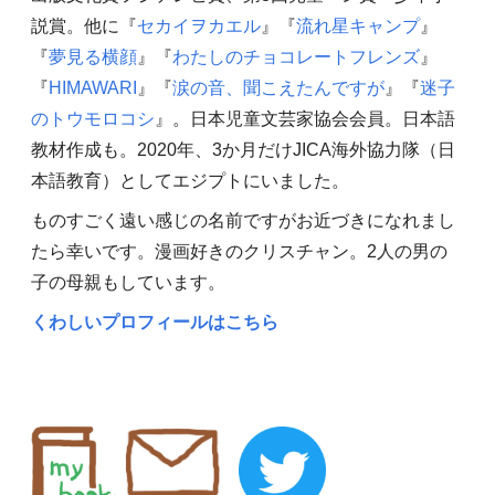
説賞。他に『
セカイヲカエル
』『
流れ星キャンプ
』
『
夢見る横顔
』『
わたしのチョコレートフレンズ
』
『
HIMAWARI
』『
涙の音、聞こえたんですが
』『
迷子
のトウモロコシ
』。日本児童文芸家協会会員。日本語
教材作成も。2020年、3か月だけJICA海外協力隊（日
本語教育）としてエジプトにいました。
ものすごく遠い感じの名前ですがお近づきになれまし
たら幸いです。漫画好きのクリスチャン。2人の男の
子の母親もしています。
くわしいプロフィールはこちら