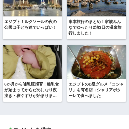
エジプト！ルクソールの夜の
串本旅行のまとめ！家族みん
公園は子ども達でいっぱい！
なでゆったり2泊3日の温泉旅
行しました！
6か月から哺乳瓶拒否！離乳食
エジプトのB級グルメ「コシャ
が始まってからだめになり夜
リ」を有名店コシャリアボタ
泣き・寝ぐずりが始まりまし
ーレで食べました
た……