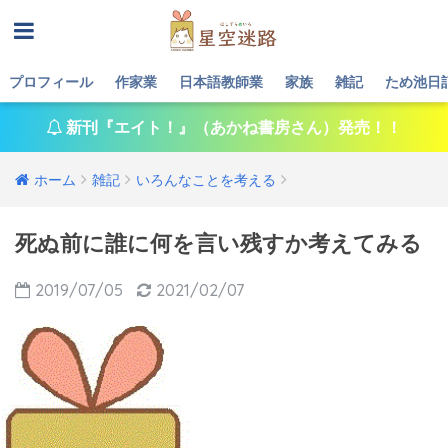
プロフィール
作家業
日本語教師業
家族
雑記
ため池日
新刊『エイト！』（あかね書房さん）発売！！
ホーム
雑記
いろんなことを考える
死ぬ前に誰に何を言い残すか考えてみる
2019/07/05
2021/02/07