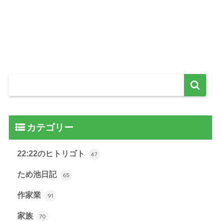
カテゴリー
22:22のヒトリゴト
47
ため池日記
65
作家業
91
家族
70