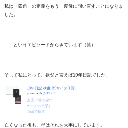
私は「四角」の定義をもう一度母に問い直すことになりま
した。
……というエピソードからきています（笑）
そして私にとって、祖父と言えば10年日記でした。
10年日記 横書 B5サイズ(1冊)
posted with
カエレバ
楽天市場で探す
Amazonで探す
7netで探す
亡くなった後も、母はそれを大事にしています。