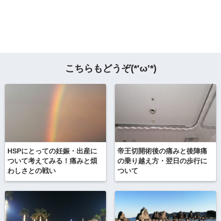
こちらもどうぞ(*'ω'*)
HSPにとっての妊娠・出産に
帝王切開術後の痛みと後陣痛
ついて考えてみる！痛みと煩
の乗り越え方・翌日の歩行に
わしさとの戦い
ついて