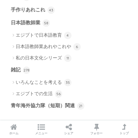
手作りあれこれ
43
日本語教師業
58
エジプトで日本語教育
4
日本語教師業あれやこれや
6
私の日本文化シリーズ
11
雑記
278
いろんなことを考える
35
エジプトでの生活
56
青年海外協力隊（短期）関連
21
人気記事
ホーム
メニュー
シェア
フォロー
トップ