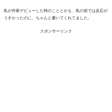
私が作家デビューした時のこととかも、私の前では反応が
うすかったのに、ちゃんと書いてくれてました。
スポンサーリンク