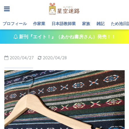
プロフィール
作家業
日本語教師業
家族
雑記
ため池日
新刊『エイト！』（あかね書房さん）発売！！
2020/04/27
2020/04/28