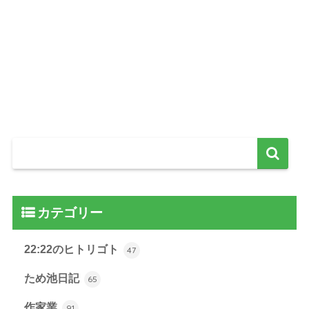
カテゴリー
22:22のヒトリゴト
47
ため池日記
65
作家業
91