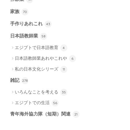
家族
70
手作りあれこれ
43
日本語教師業
58
エジプトで日本語教育
4
日本語教師業あれやこれや
6
私の日本文化シリーズ
11
雑記
278
いろんなことを考える
35
エジプトでの生活
56
青年海外協力隊（短期）関連
21