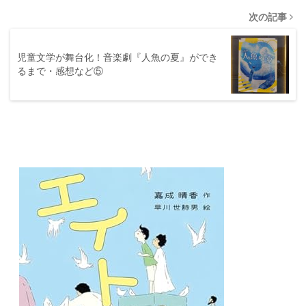
次の記事
児童文学が舞台化！音楽劇『人魚の夏』ができ
るまで・感想など⑤