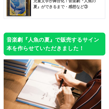
児童文学が舞台化！音楽劇『人魚の
夏』ができるまで・感想など③
音楽劇『人魚の夏』で販売するサイン
本を作らせていただきました！