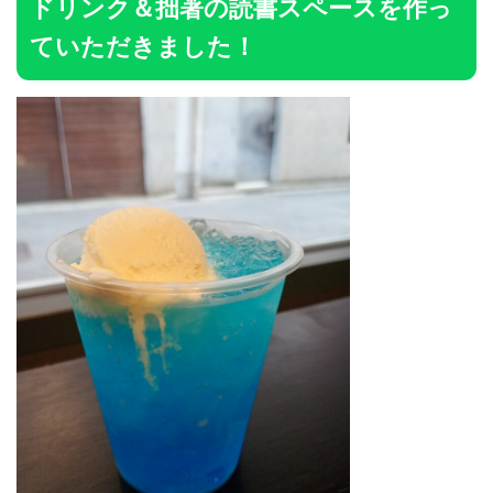
ドリンク＆拙著の読書スペースを作っ
ていただきました！