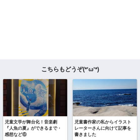
こちらもどうぞ(*'ω'*)
児童文学が舞台化！音楽劇
児童書作家の私からイラスト
『人魚の夏』ができるまで・
レーターさんに向けて記事を
感想など⑥
書きました