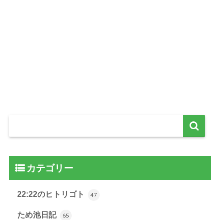
カテゴリー
22:22のヒトリゴト
47
ため池日記
65