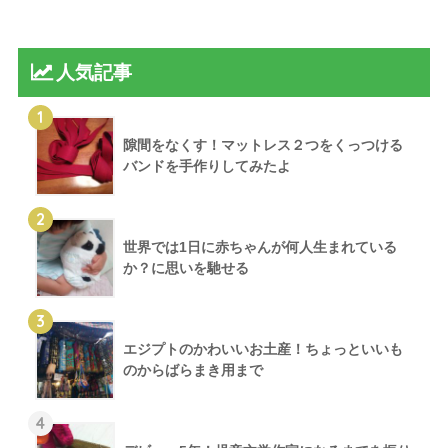
人気記事
1
隙間をなくす！マットレス２つをくっつける
バンドを手作りしてみたよ
2
世界では1日に赤ちゃんが何人生まれている
か？に思いを馳せる
3
エジプトのかわいいお土産！ちょっといいも
のからばらまき用まで
4