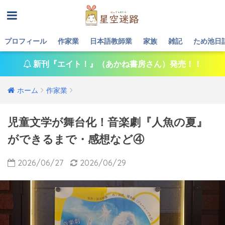
プロフィール
作家業
日本語教師業
家族
雑記
ため池日
新刊『エイト！』（あかね書房さん）発売！！
ホーム
作家業
児童文学が舞台化！音楽劇『人魚の夏』
ができるまで・感想など④
2026/06/27
2026/06/29