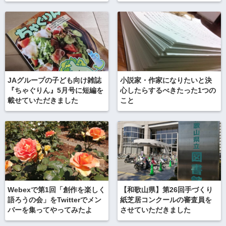
JAグループの子ども向け雑誌
小説家・作家になりたいと決
『ちゃぐりん』5月号に短編を
心したらするべきたった1つの
載せていただきました
こと
Webexで第1回「創作を楽しく
【和歌山県】第26回手づくり
語ろうの会」をTwitterでメン
紙芝居コンクールの審査員を
バーを集ってやってみたよ
させていただきました