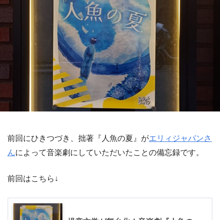
前回にひきつづき、拙著『人魚の夏』が
エリィジャパンさ
ん
によって音楽劇にしていただいたことの備忘録です。
前回はこちら↓