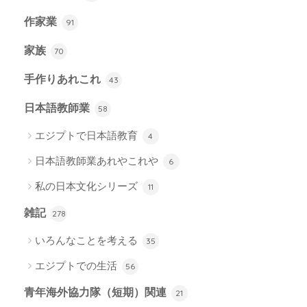
作家業
91
家族
70
手作りあれこれ
43
日本語教師業
58
エジプトで日本語教育
4
日本語教師業あれやこれや
6
私の日本文化シリーズ
11
雑記
278
いろんなことを考える
35
エジプトでの生活
56
青年海外協力隊（短期）関連
21