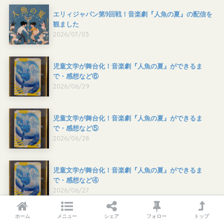
エリィジャパン第9回戦！音楽劇『人魚の夏』の配信を
観ました
2026/07/03
児童文学が舞台化！音楽劇『人魚の夏』ができるま
で・感想など⑥
2026/06/29
児童文学が舞台化！音楽劇『人魚の夏』ができるま
で・感想など⑤
2026/06/28
児童文学が舞台化！音楽劇『人魚の夏』ができるま
で・感想など④
2026/06/27
ホーム
メニュー
シェア
フォロー
トップ
児童文学が舞台化！音楽劇『人魚の夏』ができるま