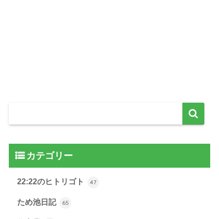
カテゴリー
22:22のヒトリゴト
47
ため池日記
65