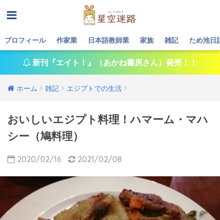
プロフィール
作家業
日本語教師業
家族
雑記
ため池日
新刊『エイト！』（あかね書房さん）発売！！
ホーム
雑記
エジプトでの生活
おいしいエジプト料理！ハマーム・マハ
シー（鳩料理）
2020/02/16
2021/02/08