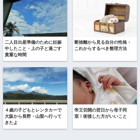
二人目出産準備のために妊娠
断捨離から見る自分の性格・
中したこと・上の子と過ごす
これからするべき整理方法
貴重な時間
４歳の子どもとレンタカーで
帝王切開の翌日から母子同
大阪から長野・山梨へ行って
室！術後した方がいいこと
きたよ