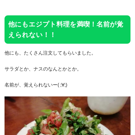
他にもエジプト料理を満喫！名前が覚
えられない！！
他にも、たくさん注文してもらいました。
サラダとか、ナスのなんとかとか。
名前が、覚えられないー( ;∀;)