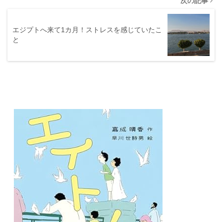
次の記事
エジプトへ来て1カ月！ストレスを感じていたこ
と