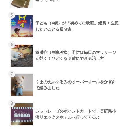
5
子ども（4歳）が「初めての映画」鑑賞！注意
したいこと＆反省点
6
蓄膿症（副鼻腔炎）予防は毎日のマッサージ
が効く！ひどくなる前にできる治し方
7
くまのぬいぐるみのオーバーオールをかぎ針
で編みました
8
シャトレーゼのポイントカードで！長野県小
海リエックスホテルへ行ってくるよ