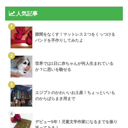
人気記事
1
隙間をなくす！マットレス２つをくっつける
バンドを手作りしてみたよ
2
世界では1日に赤ちゃんが何人生まれている
か？に思いを馳せる
3
エジプトのかわいいお土産！ちょっといいも
のからばらまき用まで
4
デビュー5年！児童文学作家になるまでを振り
返ってみる！