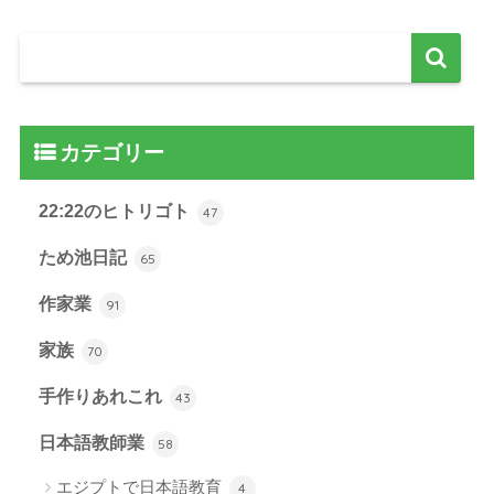
カテゴリー
22:22のヒトリゴト
47
ため池日記
65
作家業
91
家族
70
手作りあれこれ
43
日本語教師業
58
エジプトで日本語教育
4