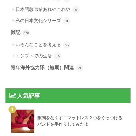
日本語教師業あれやこれや
6
私の日本文化シリーズ
11
雑記
278
いろんなことを考える
35
エジプトでの生活
56
青年海外協力隊（短期）関連
21
人気記事
1
隙間をなくす！マットレス２つをくっつける
バンドを手作りしてみたよ