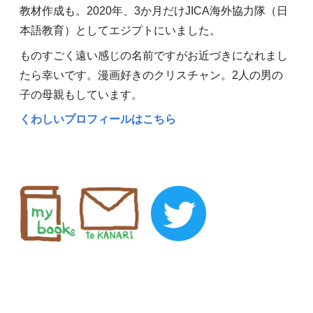
教材作成も。2020年、3か月だけJICA海外協力隊（日
本語教育）としてエジプトにいました。
ものすごく遠い感じの名前ですがお近づきになれまし
たら幸いです。漫画好きのクリスチャン。2人の男の
子の母親もしています。
くわしいプロフィールはこちら