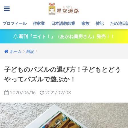
プロフィール
作家業
日本語教師業
家族
雑記
ため池日
新刊『エイト！』（あかね書房さん）発売！！
ホーム
雑記
子どものパズルの選び方！子どもとどう
やってパズルで遊ぶか！
2020/06/16
2021/02/08