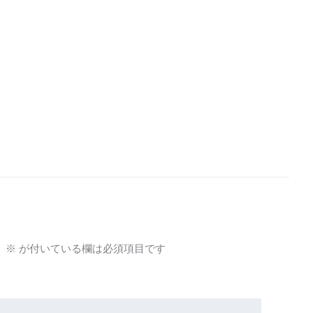
。
※
が付いている欄は必須項目です