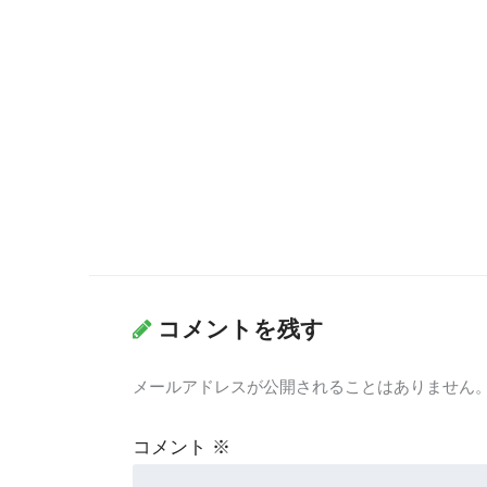
コメントを残す
メールアドレスが公開されることはありません
コメント
※