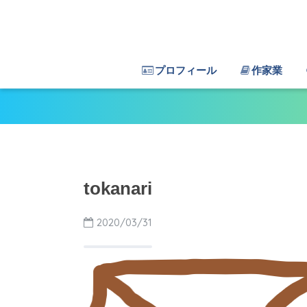
プロフィール
作家業
tokanari
2020/03/31