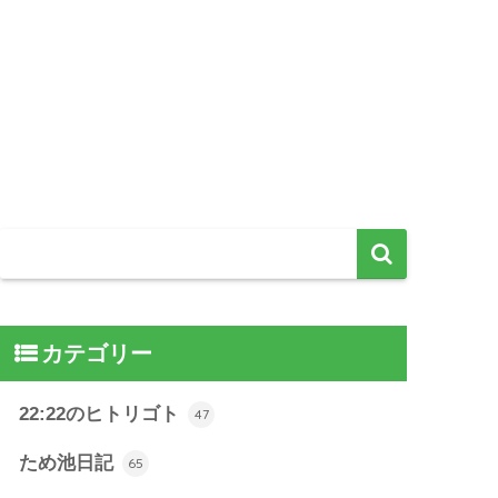
カテゴリー
22:22のヒトリゴト
47
ため池日記
65