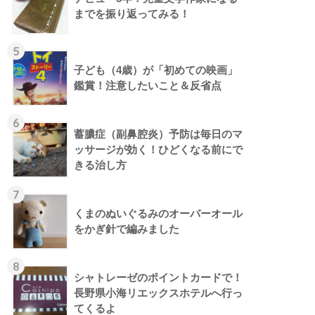
までを振り返ってみる！
5
子ども（4歳）が「初めての映画」
鑑賞！注意したいこと＆反省点
6
蓄膿症（副鼻腔炎）予防は毎日のマ
ッサージが効く！ひどくなる前にで
きる治し方
7
くまのぬいぐるみのオーバーオール
をかぎ針で編みました
8
シャトレーゼのポイントカードで！
長野県小海リエックスホテルへ行っ
てくるよ