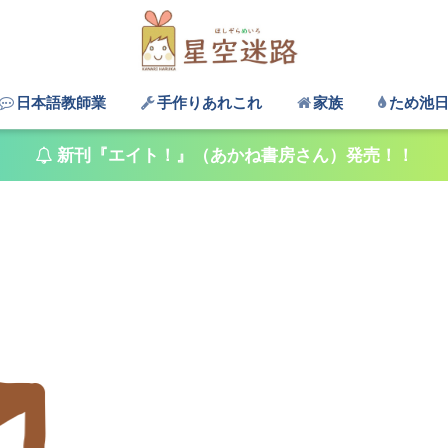
日本語教師業
手作りあれこれ
家族
ため池
新刊『エイト！』（あかね書房さん）発売！！