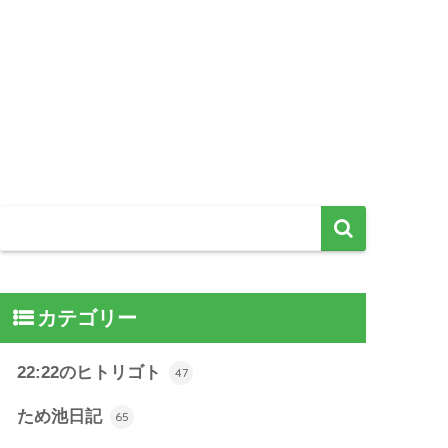
カテゴリー
22:22のヒトリゴト
47
ため池日記
65