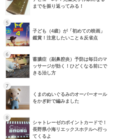
までを振り返ってみる！
5
子ども（4歳）が「初めての映画」
鑑賞！注意したいこと＆反省点
6
蓄膿症（副鼻腔炎）予防は毎日のマ
ッサージが効く！ひどくなる前にで
きる治し方
7
くまのぬいぐるみのオーバーオール
をかぎ針で編みました
8
シャトレーゼのポイントカードで！
長野県小海リエックスホテルへ行っ
てくるよ