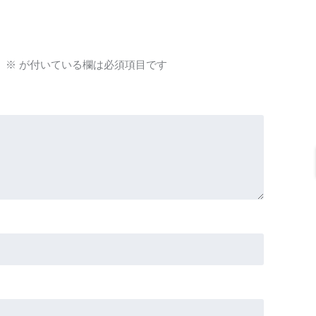
。
※
が付いている欄は必須項目です