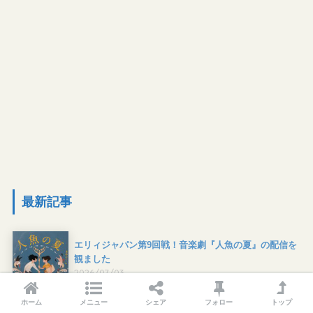
最新記事
エリィジャパン第9回戦！音楽劇『人魚の夏』の配信を
観ました
2026/07/03
ホーム
メニュー
シェア
フォロー
トップ