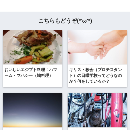
こちらもどうぞ(*'ω'*)
おいしいエジプト料理！ハマ
キリスト教会（プロテスタン
ーム・マハシー（鳩料理）
ト）の日曜学校ってどうなの
か？何をしているか？