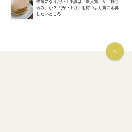
作家になりたい！小説は「新人賞」か「持ち
込み」か？「拾い上げ」を待つより賞に応募
したいところ