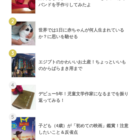
バンドを手作りしてみたよ
2
世界では1日に赤ちゃんが何人生まれている
か？に思いを馳せる
3
エジプトのかわいいお土産！ちょっといいも
のからばらまき用まで
4
デビュー5年！児童文学作家になるまでを振り
返ってみる！
5
子ども（4歳）が「初めての映画」鑑賞！注意
したいこと＆反省点