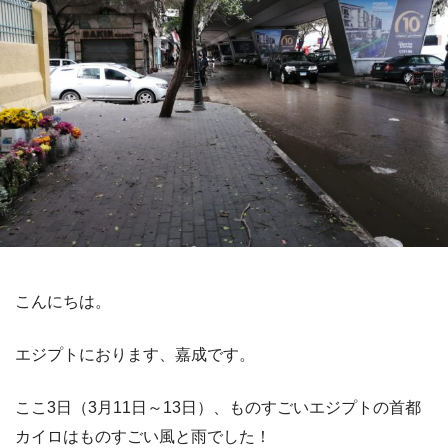
こんにちは。
エジプトにおります、嘉成です。
ここ3日（3月11日～13日）、ものすごいエジプトの首都
カイロはものすごい風と雨でした！