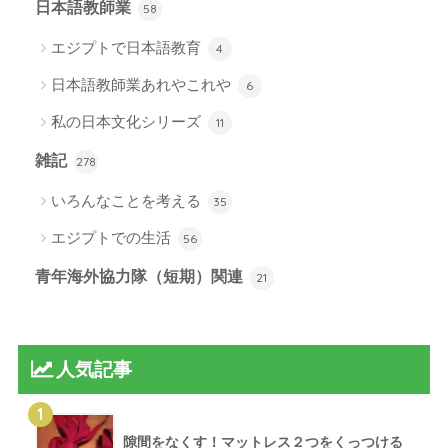
日本語教師業
58
エジプトで日本語教育
4
日本語教師業あれやこれや
6
私の日本文化シリーズ
11
雑記
278
いろんなことを考える
35
エジプトでの生活
56
青年海外協力隊（短期）関連
21
人気記事
1
隙間をなくす！マットレス２つをくっつける