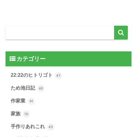
カテゴリー
22:22のヒトリゴト
47
ため池日記
65
作家業
91
家族
70
手作りあれこれ
43