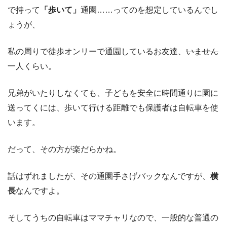
で持って
「歩いて」
通園……ってのを想定しているんでし
ょうが、
私の周りで徒歩オンリーで通園しているお友達、
いません
一人くらい。
兄弟がいたりしなくても、子どもを安全に時間通りに園に
送ってくには、歩いて行ける距離でも保護者は自転車を使
います。
だって、その方が楽だらかね。
話はずれましたが、その通園手さげバックなんですが、
横
長
なんですよ。
そしてうちの自転車はママチャリなので、一般的な普通の