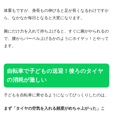
体重もですが、身長もの伸びると足が長くなるわけですか
ら、なかなか毎日となると大変になります。
腕にだけ力を入れて持ち上げると、すぐに腕がやられるの
で、腰からバーベル上げるかのようにホイヤッ！とやって
ます。
自転車で子どもの送迎！後ろのタイヤ
の消耗が激しい
子どもを自転車に乗せるようになってびっくりしたのは、
まず「タイヤの空気を入れる頻度がめちゃ上がった」こ