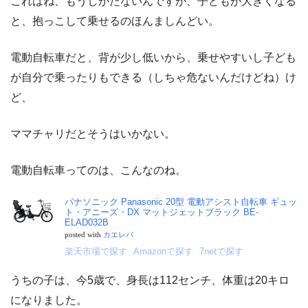
これはね、もうしかたないんですが、子どもが大きくなる
と、抱っこして乗せるのほんましんどい。
電動自転車だと、背が少し低いから、乗せやすいし子ども
が自分で乗ったりもできる（しちゃ危ないんだけどね）け
ど、
ママチャリだとそうはいかない。
電動自転車ってのは、こんなのね。
パナソニック Panasonic 20型 電動アシスト自転車 ギュッ
ト・アニーズ・DX マットジェットブラック BE-
ELAD032B
posted with
カエレバ
楽天市場で探す
Amazonで探す
7netで探す
うちの子は、今5歳で、身長は112センチ、体重は20キロ
になりました。