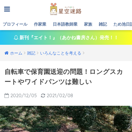
プロフィール
作家業
日本語教師業
家族
雑記
ため池日
新刊『エイト！』（あかね書房さん）発売！！
ホーム
雑記
いろんなことを考える
自転車で保育園送迎の問題！ロングスカ
ートやワイドパンツは難しい
2020/12/05
2021/02/08