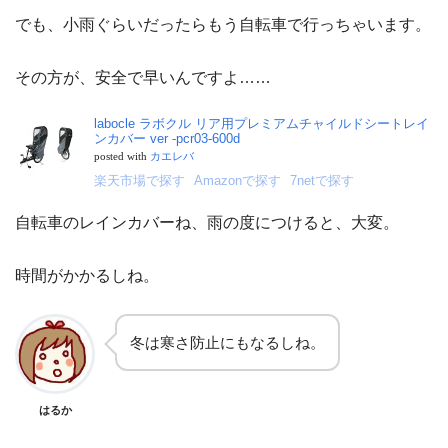
でも、小雨ぐらいだったらもう自転車で行っちゃいます。
その方が、安全で早いんですよ……
labocle ラボクル リア用プレミアムチャイルドシートレイ
ンカバー ver -pcr03-600d
posted with
カエレバ
楽天市場で探す
Amazonで探す
7netで探す
自転車のレインカバーね、雨の度につけると、大変。
時間がかかるしね。
冬は寒さ防止にもなるしね。
はるか