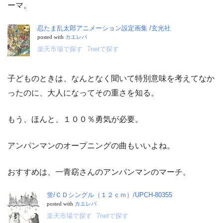
ーマ。
忍たま乱太郎アニメーション設定画集 /玄光社
posted with
カエレバ
楽天市場で探す
7netで探す
子どものときは、なんとなく聞いて特別意味を考えてなか
ったのに、大人になってその重さを知る。
もう、ほんと、１００％勇気が必要。
アンパンマンのオープニングの曲もいいよね。
おすすめは、一青窈さんのアンパンマンのマーチ。
蛍/ＣＤシングル（１２ｃｍ）/UPCH-80355
posted with
カエレバ
楽天市場で探す
7netで探す