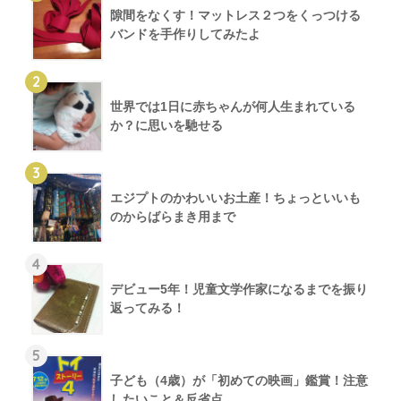
隙間をなくす！マットレス２つをくっつける
バンドを手作りしてみたよ
2
世界では1日に赤ちゃんが何人生まれている
か？に思いを馳せる
3
エジプトのかわいいお土産！ちょっといいも
のからばらまき用まで
4
デビュー5年！児童文学作家になるまでを振り
返ってみる！
5
子ども（4歳）が「初めての映画」鑑賞！注意
したいこと＆反省点