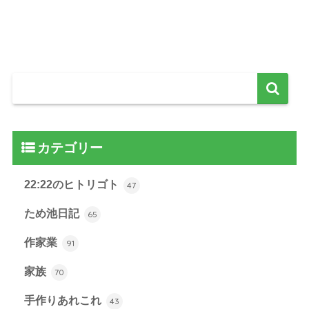
カテゴリー
22:22のヒトリゴト
47
ため池日記
65
作家業
91
家族
70
手作りあれこれ
43