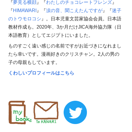
『
夢見る横顔
』『
わたしのチョコレートフレンズ
』
『
HIMAWARI
』『
涙の音、聞こえたんですが
』『
迷子
のトウモロコシ
』。日本児童文芸家協会会員。日本語
教材作成も。2020年、3か月だけJICA海外協力隊（日
本語教育）としてエジプトにいました。
ものすごく遠い感じの名前ですがお近づきになれまし
たら幸いです。漫画好きのクリスチャン。2人の男の
子の母親もしています。
くわしいプロフィールはこちら