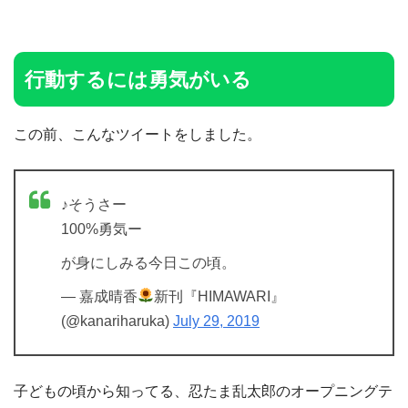
行動するには勇気がいる
この前、こんなツイートをしました。
♪そうさー
100%勇気ー
が身にしみる今日この頃。
— 嘉成晴香
新刊『HIMAWARI』
(@kanariharuka)
July 29, 2019
子どもの頃から知ってる、忍たま乱太郎のオープニングテ