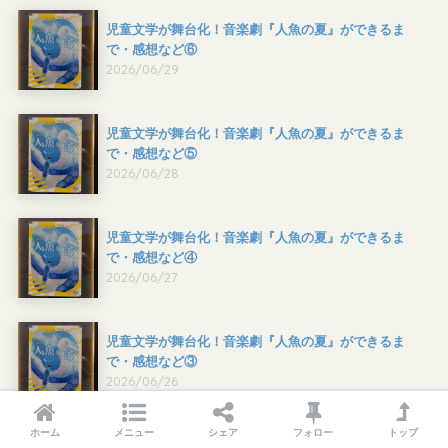
児童文学が舞台化！音楽劇『人魚の夏』ができるま
で・感想など⑥
2026/06/29
児童文学が舞台化！音楽劇『人魚の夏』ができるま
で・感想など⑤
2026/06/28
児童文学が舞台化！音楽劇『人魚の夏』ができるま
で・感想など④
2026/06/27
児童文学が舞台化！音楽劇『人魚の夏』ができるま
で・感想など③
2026/06/26
ホーム
メニュー
シェア
フォロー
トップ