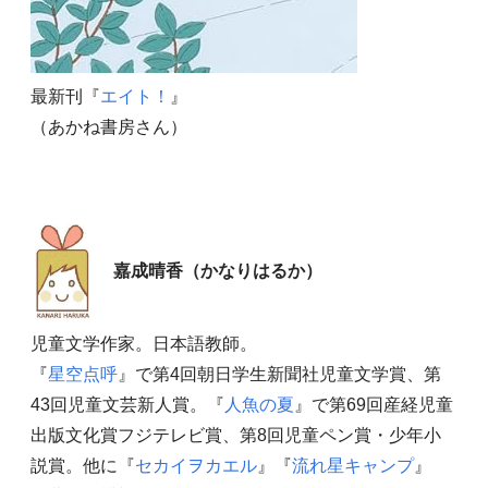
最新刊『
エイト！
』
（あかね書房さん）
嘉成晴香（かなりはるか）
児童文学作家。日本語教師。
『
星空点呼
』で第4回朝日学生新聞社児童文学賞、第
43回児童文芸新人賞。『
人魚の夏
』で第69回産経児童
出版文化賞フジテレビ賞、第8回児童ペン賞・少年小
説賞。他に『
セカイヲカエル
』『
流れ星キャンプ
』