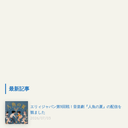
最新記事
エリィジャパン第9回戦！音楽劇『人魚の夏』の配信を
観ました
2026/07/03