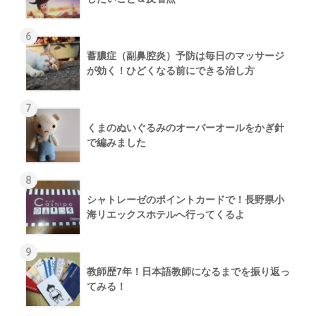
6
蓄膿症（副鼻腔炎）予防は毎日のマッサージ
が効く！ひどくなる前にできる治し方
7
くまのぬいぐるみのオーバーオールをかぎ針
で編みました
8
シャトレーゼのポイントカードで！長野県小
海リエックスホテルへ行ってくるよ
9
教師歴7年！日本語教師になるまでを振り返っ
てみる！