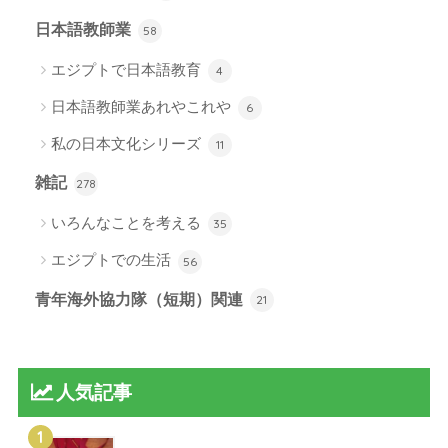
日本語教師業
58
エジプトで日本語教育
4
日本語教師業あれやこれや
6
私の日本文化シリーズ
11
雑記
278
いろんなことを考える
35
エジプトでの生活
56
青年海外協力隊（短期）関連
21
人気記事
1