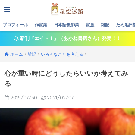
プロフィール
作家業
日本語教師業
家族
雑記
ため池日
新刊『エイト！』（あかね書房さん）発売！！
ホーム
雑記
いろんなことを考える
心が重い時にどうしたらいいか考えてみ
る
2019/07/30
2021/02/07