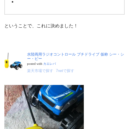
ということで、これに決めました！
水陸両用ラジオコントロール プチドライブ 仮称 シー・シ
ー・ピー
posted with
カエレバ
楽天市場で探す
7netで探す