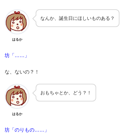
なんか、誕生日にほしいものある？
はるか
坊「……」
な、ないの？！
おもちゃとか、どう？！
はるか
坊「のりもの……」