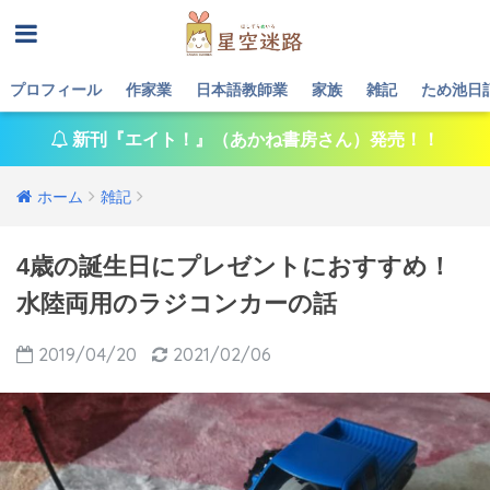
プロフィール
作家業
日本語教師業
家族
雑記
ため池日
新刊『エイト！』（あかね書房さん）発売！！
ホーム
雑記
4歳の誕生日にプレゼントにおすすめ！
水陸両用のラジコンカーの話
2019/04/20
2021/02/06