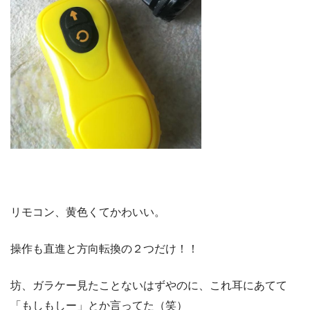
リモコン、黄色くてかわいい。
操作も直進と方向転換の２つだけ！！
坊、ガラケー見たことないはずやのに、これ耳にあてて
「もしもしー」とか言ってた（笑）