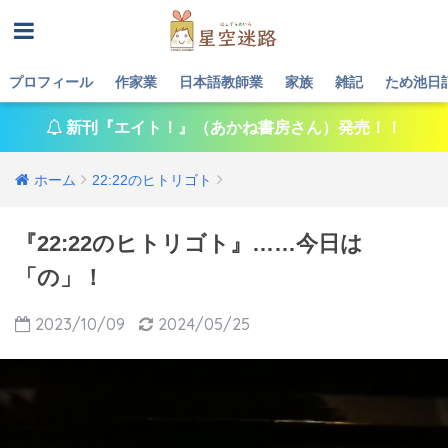
プロフィール
作家業
日本語教師業
家族
雑記
ため池日
新刊『エイト！』（あかね書房さん）発売！！
ホーム
22:22のヒトリゴト
『22:22のヒトリゴト』……今日は
「の」！
2023/10/09
2024/05/25