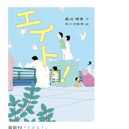
最新刊『
エイト！
』