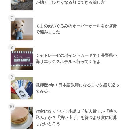
が効く！ひどくなる前にできる治し方
7
くまのぬいぐるみのオーバーオールをかぎ針
で編みました
8
シャトレーゼのポイントカードで！長野県小
海リエックスホテルへ行ってくるよ
9
教師歴7年！日本語教師になるまでを振り返っ
てみる！
10
作家になりたい！小説は「新人賞」か「持ち
込み」か？「拾い上げ」を待つより賞に応募
したいところ