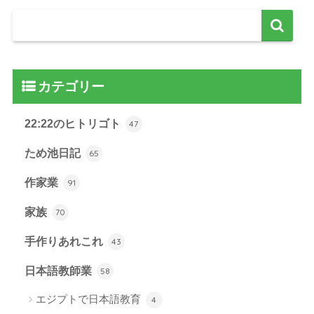
カテゴリー
22:22のヒトリゴト
47
ため池日記
65
作家業
91
家族
70
手作りあれこれ
43
日本語教師業
58
エジプトで日本語教育
4