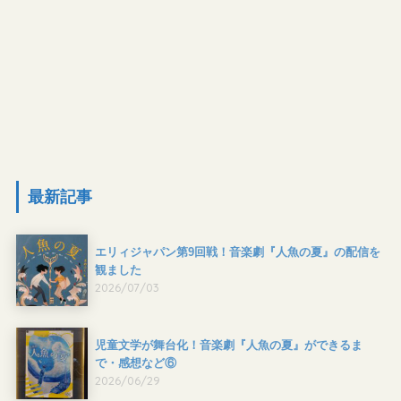
最新記事
エリィジャパン第9回戦！音楽劇『人魚の夏』の配信を
観ました
2026/07/03
児童文学が舞台化！音楽劇『人魚の夏』ができるま
で・感想など⑥
2026/06/29