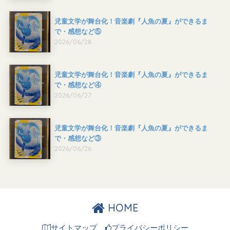
児童文学が舞台化！音楽劇『人魚の夏』ができるま
で・感想など⑤
2026/06/28
児童文学が舞台化！音楽劇『人魚の夏』ができるま
で・感想など④
2026/06/27
児童文学が舞台化！音楽劇『人魚の夏』ができるま
で・感想など③
2026/06/26
HOME
サイトマップ
プライバシーポリシー