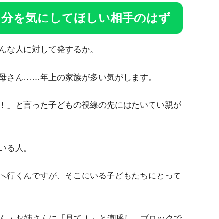
自分を気にしてほしい相手のはず
んな人に対して発するか。
母さん……年上の家族が多い気がします。
！」と言った子どもの視線の先にはたいてい親が
いる人。
へ行くんですが、そこにいる子どもたちにとって
さん・お姉さんに「見て！」と連呼し、ブロックで