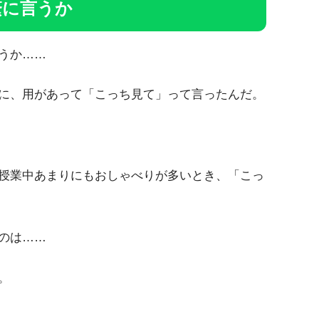
繁に言うか
うか……
に、用があって「こっち見て」って言ったんだ。
授業中あまりにもおしゃべりが多いとき、「こっ
のは……
。