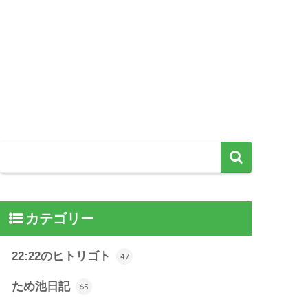
カテゴリー
22:22のヒトリゴト
47
ため池日記
65