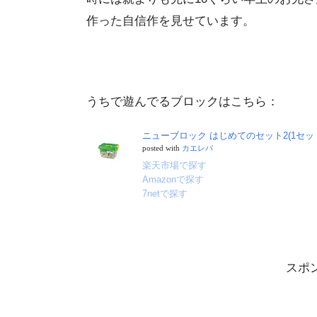
作った自信作を見せています。
うちで遊んでるブロックはこちら：
ニューブロック はじめてのセット2(1セッ
posted with
カエレバ
楽天市場で探す
Amazonで探す
7netで探す
スポ