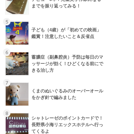
までを振り返ってみる！
5
子ども（4歳）が「初めての映画」
鑑賞！注意したいこと＆反省点
6
蓄膿症（副鼻腔炎）予防は毎日のマ
ッサージが効く！ひどくなる前にで
きる治し方
7
くまのぬいぐるみのオーバーオール
をかぎ針で編みました
8
シャトレーゼのポイントカードで！
長野県小海リエックスホテルへ行っ
てくるよ