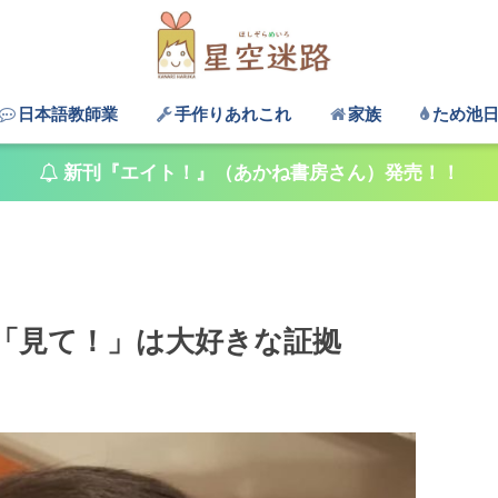
日本語教師業
手作りあれこれ
家族
ため池
新刊『エイト！』（あかね書房さん）発売！！
「見て！」は大好きな証拠