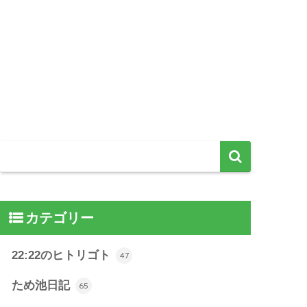
カテゴリー
22:22のヒトリゴト
47
ため池日記
65