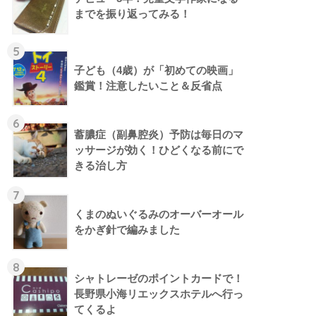
までを振り返ってみる！
5
子ども（4歳）が「初めての映画」
鑑賞！注意したいこと＆反省点
6
蓄膿症（副鼻腔炎）予防は毎日のマ
ッサージが効く！ひどくなる前にで
きる治し方
7
くまのぬいぐるみのオーバーオール
をかぎ針で編みました
8
シャトレーゼのポイントカードで！
長野県小海リエックスホテルへ行っ
てくるよ