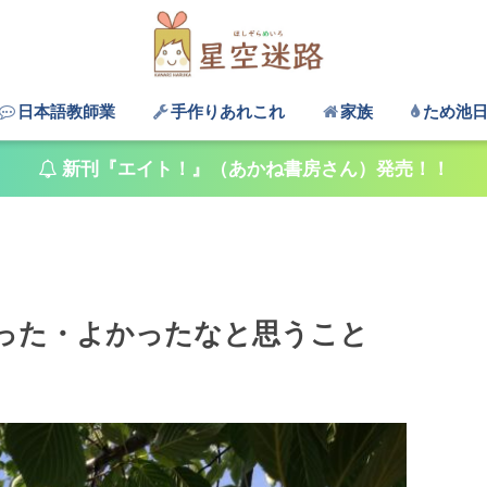
日本語教師業
手作りあれこれ
家族
ため池
新刊『エイト！』（あかね書房さん）発売！！
った・よかったなと思うこと