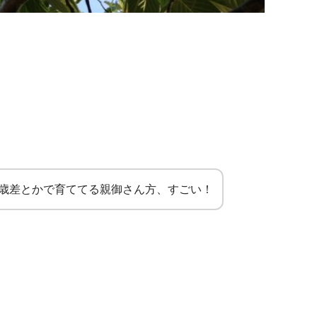
3歳差とかで育ててる親御さん方、すごい！