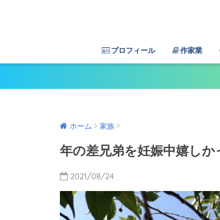
プロフィール
作家業
ホーム
家族
年の差兄弟を妊娠中嬉しか
2021/08/24