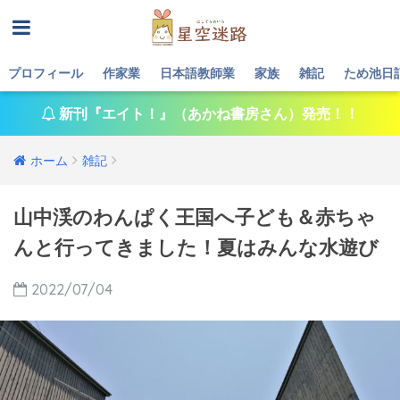
プロフィール
作家業
日本語教師業
家族
雑記
ため池日
新刊『エイト！』（あかね書房さん）発売！！
ホーム
雑記
山中渓のわんぱく王国へ子ども＆赤ちゃ
んと行ってきました！夏はみんな水遊び
2022/07/04