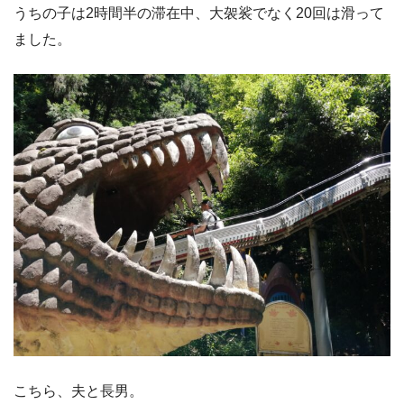
うちの子は2時間半の滞在中、大袈裟でなく20回は滑って
ました。
こちら、夫と長男。