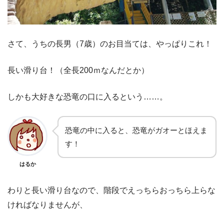
さて、うちの長男（7歳）のお目当ては、やっぱりこれ！
長い滑り台！（全長200ｍなんだとか）
しかも大好きな恐竜の口に入るという……。
恐竜の中に入ると、恐竜がガオーとほえま
す！
はるか
わりと長い滑り台なので、階段でえっちらおっちら上らな
ければなりませんが、