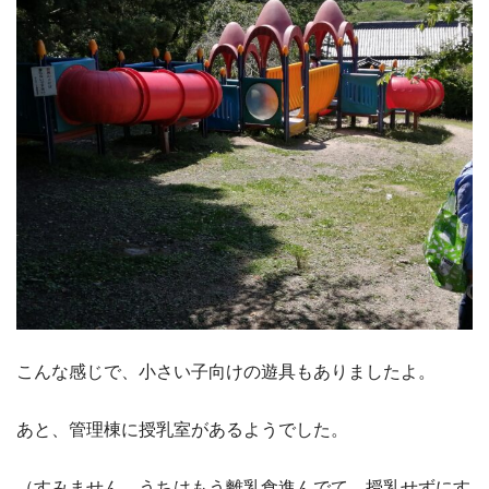
こんな感じで、小さい子向けの遊具もありましたよ。
あと、管理棟に授乳室があるようでした。
（すみません、うちはもう離乳食進んでて、授乳せずにす