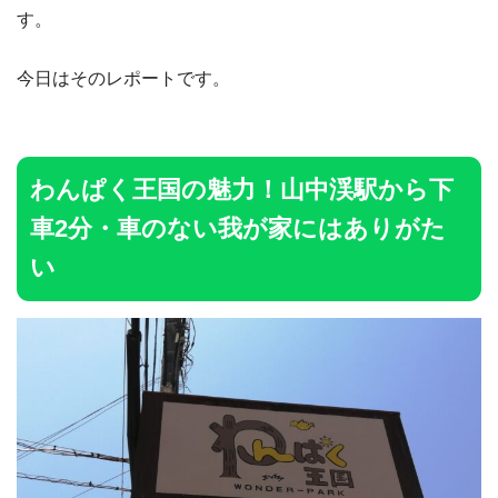
す。
今日はそのレポートです。
わんぱく王国の魅力！山中渓駅から下
車2分・車のない我が家にはありがた
い