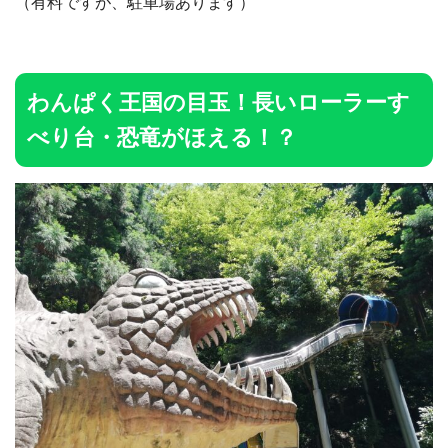
（有料ですが、駐車場あります）
わんぱく王国の目玉！長いローラーす
べり台・恐竜がほえる！？