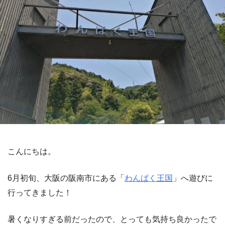
こんにちは。
6月初旬、大阪の阪南市にある「
わんぱく王国
」へ遊びに
行ってきました！
暑くなりすぎる前だったので、とっても気持ち良かったで