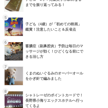
までを振り返ってみる！
5
子ども（4歳）が「初めての映画」
鑑賞！注意したいこと＆反省点
6
蓄膿症（副鼻腔炎）予防は毎日のマ
ッサージが効く！ひどくなる前にで
きる治し方
7
くまのぬいぐるみのオーバーオール
をかぎ針で編みました
8
シャトレーゼのポイントカードで！
長野県小海リエックスホテルへ行っ
てくるよ