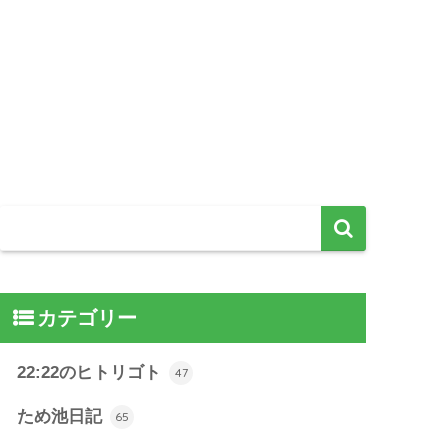
カテゴリー
22:22のヒトリゴト
47
ため池日記
65