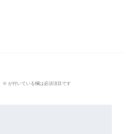
。
※
が付いている欄は必須項目です