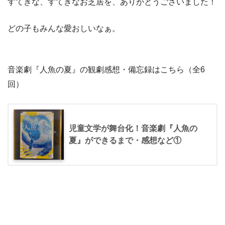
すてきな、すてきなお芝居を、ありがとうございました！
どの子もみんな愛おしいなぁ。
音楽劇『人魚の夏』の観劇感想・備忘録はこちら（全6
回）
児童文学が舞台化！音楽劇『人魚の
夏』ができるまで・感想など①