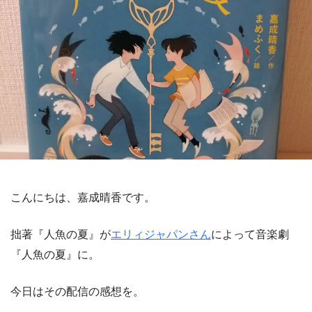
こんにちは、嘉成晴香です。
拙著『人魚の夏』が
エリィジャパンさん
によって音楽劇
『人魚の夏』に。
今日はその配信の感想を。