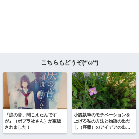
こちらもどうぞ(*'ω'*)
『涙の音、聞こえたんです
小説執筆のモチベーションを
が』（ポプラ社さん）が重版
上げる私の方法と物語の出だ
されました！
し（序盤）のアイデアの出し
方