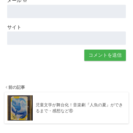
メール
※
サイト
前の記事
児童文学が舞台化！音楽劇『人魚の夏』ができ
るまで・感想など⑥