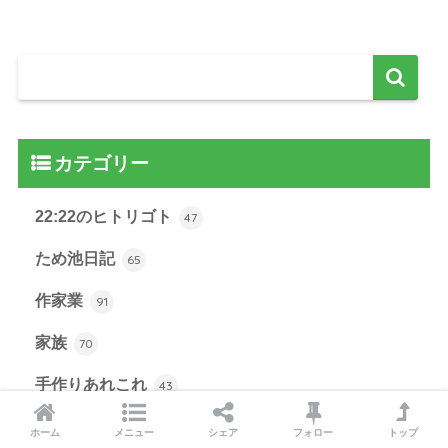
カテゴリー
22:22のヒトリゴト
47
ため池日記
65
作家業
91
家族
70
手作りあれこれ
43
日本語教師業
58
ホーム
メニュー
シェア
フォロー
トップ