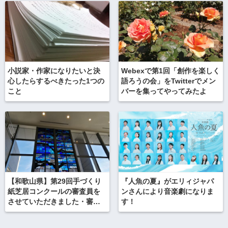
小説家・作家になりたいと決
Webexで第1回「創作を楽しく
心したらするべきたった1つの
語ろうの会」をTwitterでメン
こと
バーを集ってやってみたよ
【和歌山県】第29回手づくり
『人魚の夏』がエリィジャパ
紙芝居コンクールの審査員を
ンさんにより音楽劇になりま
させていただきました・審査
す！
のポイント