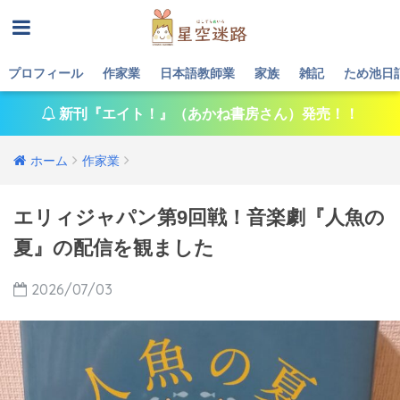
プロフィール
作家業
日本語教師業
家族
雑記
ため池日
新刊『エイト！』（あかね書房さん）発売！！
ホーム
作家業
エリィジャパン第9回戦！音楽劇『人魚の
夏』の配信を観ました
2026/07/03