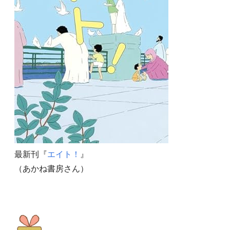
最新刊『
エイト！
』
（あかね書房さん）