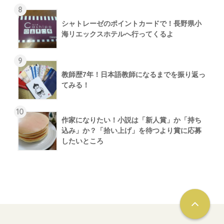
8
シャトレーゼのポイントカードで！長野県小
海リエックスホテルへ行ってくるよ
9
教師歴7年！日本語教師になるまでを振り返っ
てみる！
10
作家になりたい！小説は「新人賞」か「持ち
込み」か？「拾い上げ」を待つより賞に応募
したいところ