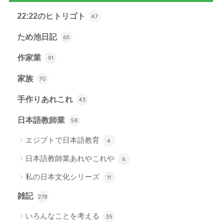
22:22のヒトリゴト
47
ため池日記
65
作家業
91
家族
70
手作りあれこれ
43
日本語教師業
58
エジプトで日本語教育
4
日本語教師業あれやこれや
6
私の日本文化シリーズ
11
雑記
278
いろんなことを考える
35