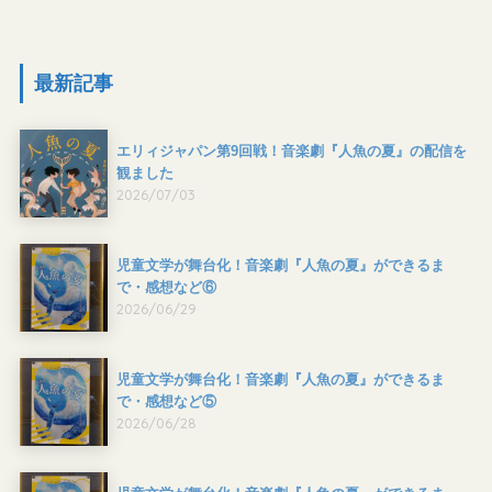
最新記事
エリィジャパン第9回戦！音楽劇『人魚の夏』の配信を
観ました
2026/07/03
児童文学が舞台化！音楽劇『人魚の夏』ができるま
で・感想など⑥
2026/06/29
児童文学が舞台化！音楽劇『人魚の夏』ができるま
で・感想など⑤
2026/06/28