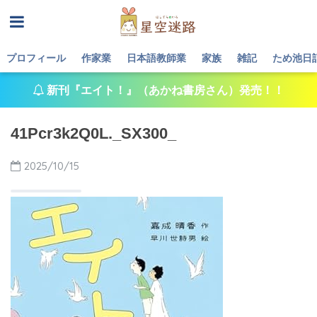
プロフィール
作家業
日本語教師業
家族
雑記
ため池日
新刊『エイト！』（あかね書房さん）発売！！
41Pcr3k2Q0L._SX300_
2025/10/15