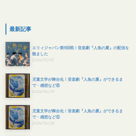
最新記事
エリィジャパン第9回戦！音楽劇『人魚の夏』の配信を
観ました
2026/07/03
児童文学が舞台化！音楽劇『人魚の夏』ができるま
で・感想など⑥
2026/06/29
児童文学が舞台化！音楽劇『人魚の夏』ができるま
で・感想など⑤
2026/06/28