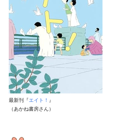
最新刊『
エイト！
』
（あかね書房さん）