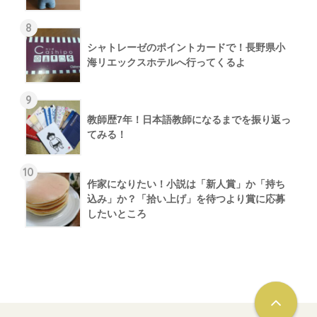
8
シャトレーゼのポイントカードで！長野県小
海リエックスホテルへ行ってくるよ
9
教師歴7年！日本語教師になるまでを振り返っ
てみる！
10
作家になりたい！小説は「新人賞」か「持ち
込み」か？「拾い上げ」を待つより賞に応募
したいところ