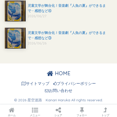
児童文学が舞台化！音楽劇『人魚の夏』ができるま
で・感想など④
2026/06/27
児童文学が舞台化！音楽劇『人魚の夏』ができるま
で・感想など③
2026/06/26
HOME
サイトマップ
プライバシーポリシー
お問い合わせ
© 2026 星空迷路 Kanari Haruka All rights reserved.
ホーム
メニュー
シェア
フォロー
トップ