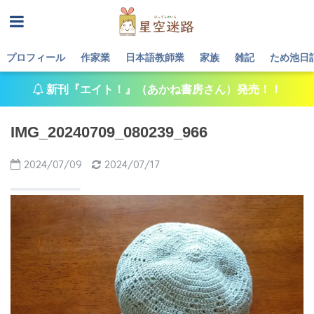
プロフィール
作家業
日本語教師業
家族
雑記
ため池日
新刊『エイト！』（あかね書房さん）発売！！
IMG_20240709_080239_966
2024/07/09
2024/07/17