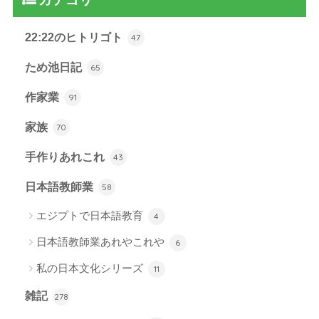
22:22のヒトリゴト
47
ため池日記
65
作家業
91
家族
70
手作りあれこれ
43
日本語教師業
58
エジプトで日本語教育
4
日本語教師業あれやこれや
6
私の日本文化シリーズ
11
雑記
278