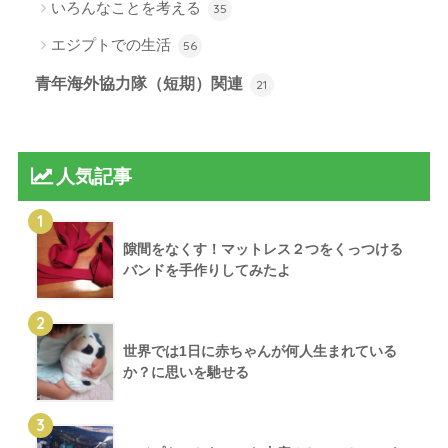
いろんなことを考える
35
エジプトでの生活
56
青年海外協力隊（短期）関連
21
人気記事
1
隙間をなくす！マットレス２つをくっつける
バンドを手作りしてみたよ
2
世界では1日に赤ちゃんが何人生まれている
か？に思いを馳せる
3