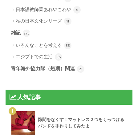
日本語教師業あれやこれや
6
私の日本文化シリーズ
11
雑記
278
いろんなことを考える
35
エジプトでの生活
56
青年海外協力隊（短期）関連
21
人気記事
1
隙間をなくす！マットレス２つをくっつける
バンドを手作りしてみたよ