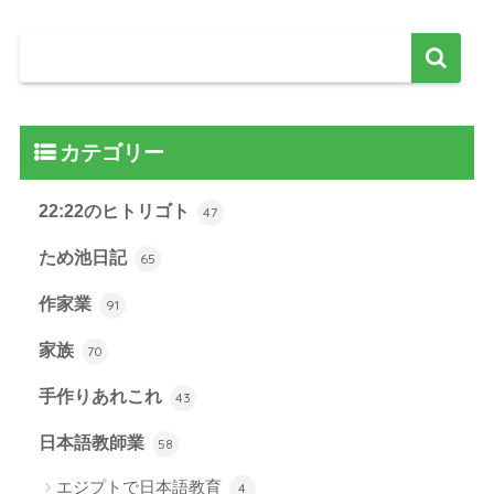
カテゴリー
22:22のヒトリゴト
47
ため池日記
65
作家業
91
家族
70
手作りあれこれ
43
日本語教師業
58
エジプトで日本語教育
4