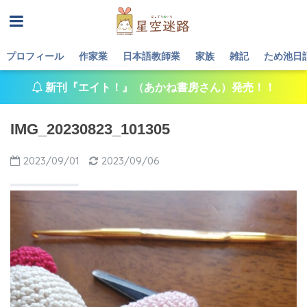
プロフィール
作家業
日本語教師業
家族
雑記
ため池日
新刊『エイト！』（あかね書房さん）発売！！
IMG_20230823_101305
2023/09/01
2023/09/06