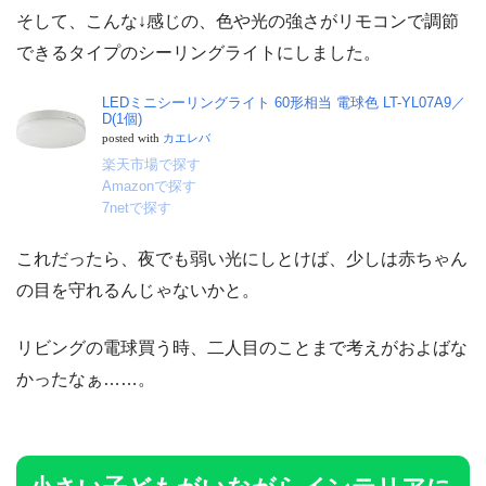
そして、こんな↓感じの、色や光の強さがリモコンで調節
できるタイプのシーリングライトにしました。
LEDミニシーリングライト 60形相当 電球色 LT-YL07A9／
D(1個)
posted with
カエレバ
楽天市場で探す
Amazonで探す
7netで探す
これだったら、夜でも弱い光にしとけば、少しは赤ちゃん
の目を守れるんじゃないかと。
リビングの電球買う時、二人目のことまで考えがおよばな
かったなぁ……。