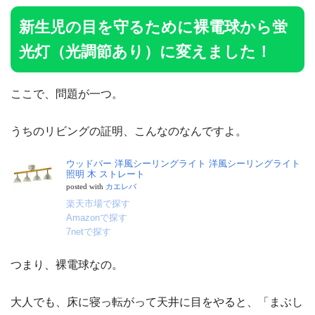
新生児の目を守るために裸電球から蛍
光灯（光調節あり）に変えました！
ここで、問題が一つ。
うちのリビングの証明、こんなのなんですよ。
ウッドバー 洋風シーリングライト 洋風シーリングライト
照明 木 ストレート
posted with
カエレバ
楽天市場で探す
Amazonで探す
7netで探す
つまり、裸電球なの。
大人でも、床に寝っ転がって天井に目をやると、「まぶし