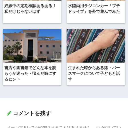
妊娠中の定期検診あるある！
水陸両用ラジコンカー「プチ
私だけじゃないはず
ドライブ」を外で遊んでみた
書店や図書館でどんな本を読
生まれた時からある痣・バー
もうか迷った・悩んだ時にす
スマークについて子どもと話
るヒント
す
コメントを残す
メールアドレスが公開されることはありません。
※
が付いてい