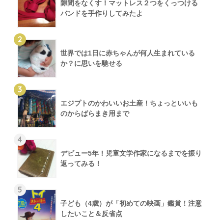
隙間をなくす！マットレス２つをくっつける
バンドを手作りしてみたよ
2
世界では1日に赤ちゃんが何人生まれている
か？に思いを馳せる
3
エジプトのかわいいお土産！ちょっといいも
のからばらまき用まで
4
デビュー5年！児童文学作家になるまでを振り
返ってみる！
5
子ども（4歳）が「初めての映画」鑑賞！注意
したいこと＆反省点