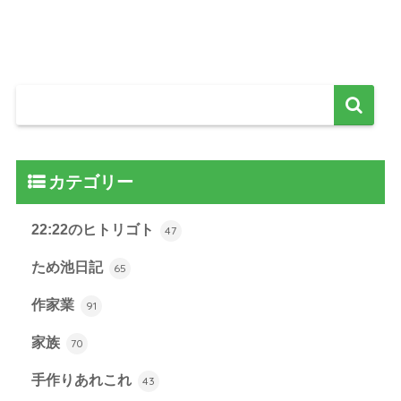
カテゴリー
22:22のヒトリゴト
47
ため池日記
65
作家業
91
家族
70
手作りあれこれ
43