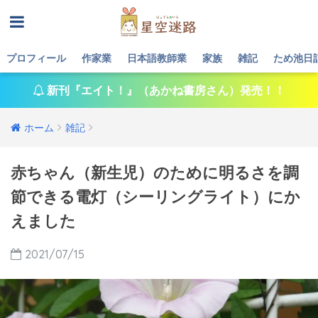
プロフィール
作家業
日本語教師業
家族
雑記
ため池日
新刊『エイト！』（あかね書房さん）発売！！
ホーム
雑記
赤ちゃん（新生児）のために明るさを調
節できる電灯（シーリングライト）にか
えました
2021/07/15