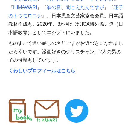
『
HIMAWARI
』『
涙の音、聞こえたんですが
』『
迷子
のトウモロコシ
』。日本児童文芸家協会会員。日本語
教材作成も。2020年、3か月だけJICA海外協力隊（日
本語教育）としてエジプトにいました。
ものすごく遠い感じの名前ですがお近づきになれまし
たら幸いです。漫画好きのクリスチャン。2人の男の
子の母親もしています。
くわしいプロフィールはこちら