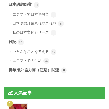
日本語教師業
58
エジプトで日本語教育
4
日本語教師業あれやこれや
6
私の日本文化シリーズ
11
雑記
278
いろんなことを考える
35
エジプトでの生活
56
青年海外協力隊（短期）関連
21
人気記事
1