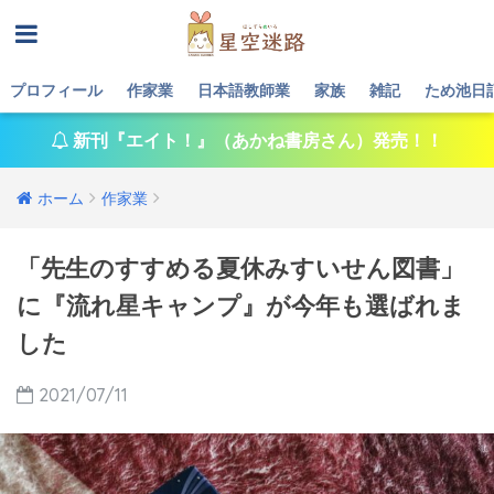
プロフィール
作家業
日本語教師業
家族
雑記
ため池日
新刊『エイト！』（あかね書房さん）発売！！
ホーム
作家業
「先生のすすめる夏休みすいせん図書」
に『流れ星キャンプ』が今年も選ばれま
した
2021/07/11