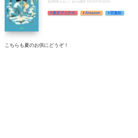
嘉成晴香/まめふく あかね書房 2021年07月12日頃
楽天ブックス
Amazon
図書館
こちらも夏のお供にどうぞ！