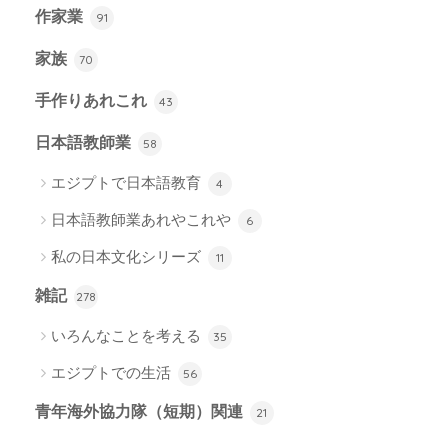
作家業
91
家族
70
手作りあれこれ
43
日本語教師業
58
エジプトで日本語教育
4
日本語教師業あれやこれや
6
私の日本文化シリーズ
11
雑記
278
いろんなことを考える
35
エジプトでの生活
56
青年海外協力隊（短期）関連
21