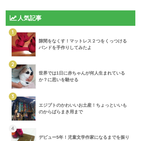
人気記事
1
隙間をなくす！マットレス２つをくっつける
バンドを手作りしてみたよ
2
世界では1日に赤ちゃんが何人生まれている
か？に思いを馳せる
3
エジプトのかわいいお土産！ちょっといいも
のからばらまき用まで
4
デビュー5年！児童文学作家になるまでを振り