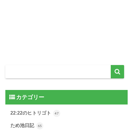
カテゴリー
22:22のヒトリゴト
47
ため池日記
65