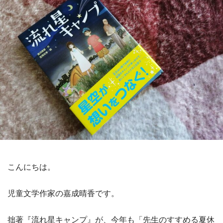
こんにちは。
児童文学作家の嘉成晴香です。
拙著『流れ星キャンプ』が、今年も「先生のすすめる夏休