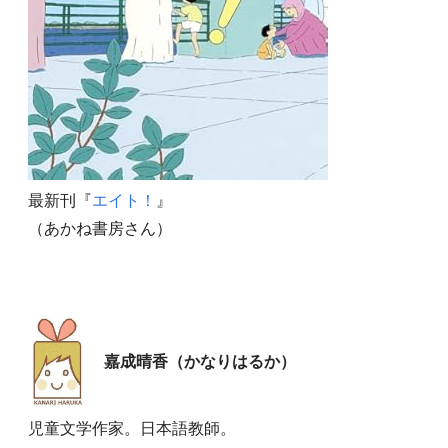
最新刊『
エイト！
』
（あかね書房さん）
嘉成晴香（かなりはるか）
児童文学作家。日本語教師。