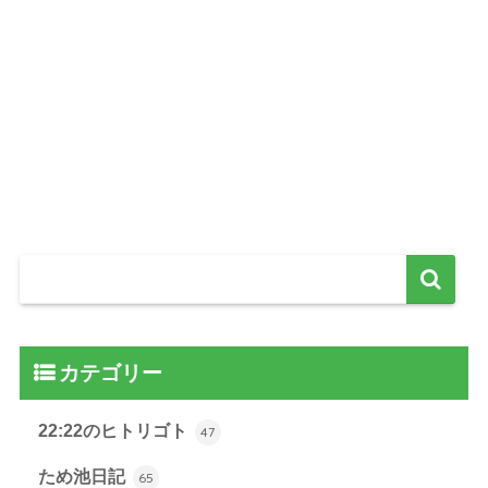
カテゴリー
22:22のヒトリゴト
47
ため池日記
65