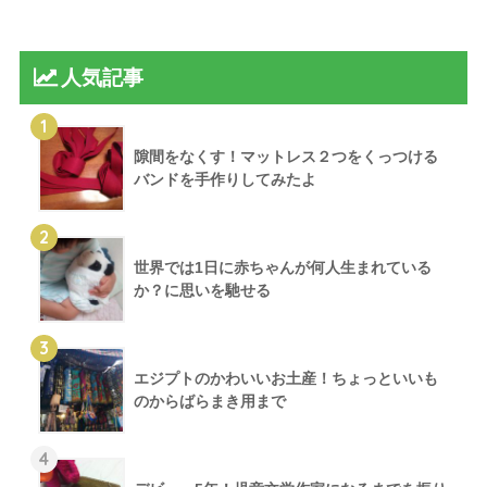
人気記事
1
隙間をなくす！マットレス２つをくっつける
バンドを手作りしてみたよ
2
世界では1日に赤ちゃんが何人生まれている
か？に思いを馳せる
3
エジプトのかわいいお土産！ちょっといいも
のからばらまき用まで
4