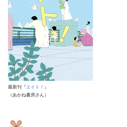
最新刊『
エイト！
』
（あかね書房さん）