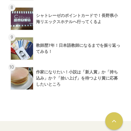
8
シャトレーゼのポイントカードで！長野県小
海リエックスホテルへ行ってくるよ
9
教師歴7年！日本語教師になるまでを振り返っ
てみる！
10
作家になりたい！小説は「新人賞」か「持ち
込み」か？「拾い上げ」を待つより賞に応募
したいところ