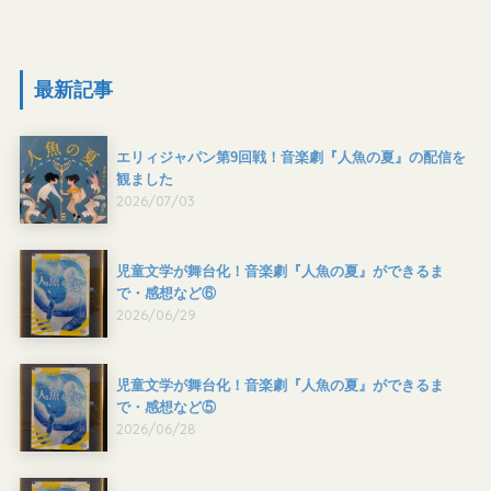
最新記事
エリィジャパン第9回戦！音楽劇『人魚の夏』の配信を
観ました
2026/07/03
児童文学が舞台化！音楽劇『人魚の夏』ができるま
で・感想など⑥
2026/06/29
児童文学が舞台化！音楽劇『人魚の夏』ができるま
で・感想など⑤
2026/06/28