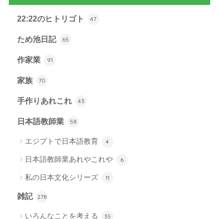
22:22のヒトリゴト
47
ため池日記
65
作家業
91
家族
70
手作りあれこれ
43
日本語教師業
58
エジプトで日本語教育
4
日本語教師業あれやこれや
6
私の日本文化シリーズ
11
雑記
278
いろんなことを考える
35