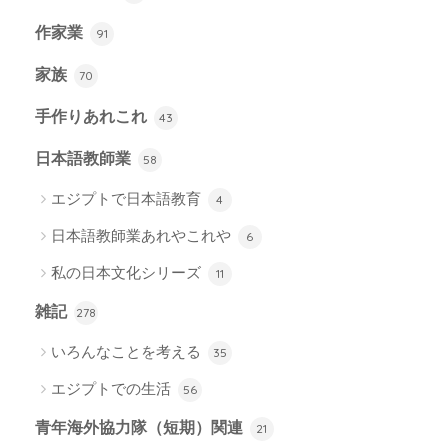
作家業
91
家族
70
手作りあれこれ
43
日本語教師業
58
エジプトで日本語教育
4
日本語教師業あれやこれや
6
私の日本文化シリーズ
11
雑記
278
いろんなことを考える
35
エジプトでの生活
56
青年海外協力隊（短期）関連
21