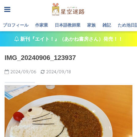
プロフィール
作家業
日本語教師業
家族
雑記
ため池日
新刊『エイト！』（あかね書房さん）発売！！
IMG_20240906_123937
2024/09/06
2024/09/18