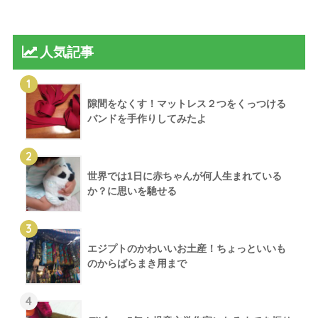
人気記事
1
隙間をなくす！マットレス２つをくっつける
バンドを手作りしてみたよ
2
世界では1日に赤ちゃんが何人生まれている
か？に思いを馳せる
3
エジプトのかわいいお土産！ちょっといいも
のからばらまき用まで
4