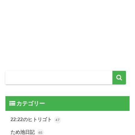
カテゴリー
22:22のヒトリゴト
47
ため池日記
65