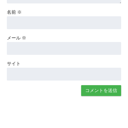
名前
※
メール
※
サイト