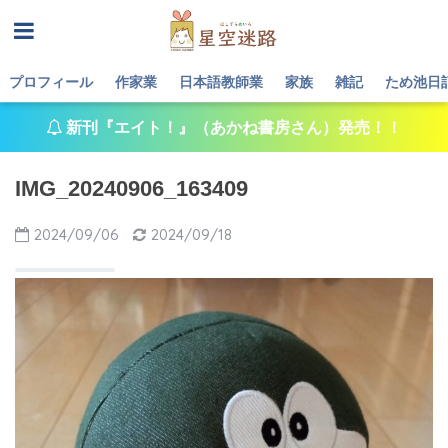
プロフィール
作家業
日本語教師業
家族
雑記
ため池日
新刊『エイト！』（あかね書房さん）発売！！
IMG_20240906_163409
2024/09/06
2024/09/18