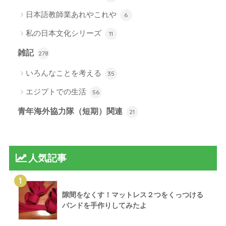
日本語教師業あれやこれや
6
私の日本文化シリーズ
11
雑記
278
いろんなことを考える
35
エジプトでの生活
56
青年海外協力隊（短期）関連
21
人気記事
1
隙間をなくす！マットレス２つをくっつける
バンドを手作りしてみたよ