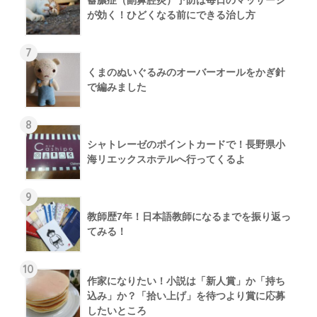
が効く！ひどくなる前にできる治し方
7
くまのぬいぐるみのオーバーオールをかぎ針
で編みました
8
シャトレーゼのポイントカードで！長野県小
海リエックスホテルへ行ってくるよ
9
教師歴7年！日本語教師になるまでを振り返っ
てみる！
10
作家になりたい！小説は「新人賞」か「持ち
込み」か？「拾い上げ」を待つより賞に応募
したいところ