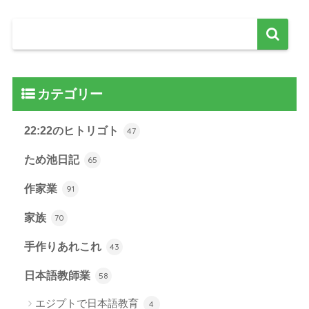
カテゴリー
22:22のヒトリゴト
47
ため池日記
65
作家業
91
家族
70
手作りあれこれ
43
日本語教師業
58
エジプトで日本語教育
4