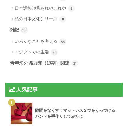
日本語教師業あれやこれや
6
私の日本文化シリーズ
11
雑記
278
いろんなことを考える
35
エジプトでの生活
56
青年海外協力隊（短期）関連
21
人気記事
1
隙間をなくす！マットレス２つをくっつける
バンドを手作りしてみたよ