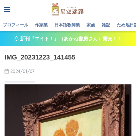
プロフィール
作家業
日本語教師業
家族
雑記
ため池日
新刊『エイト！』（あかね書房さん）発売！！
IMG_20231223_141455
2024/01/07