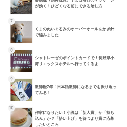
が効く！ひどくなる前にできる治し方
7
くまのぬいぐるみのオーバーオールをかぎ針
で編みました
8
シャトレーゼのポイントカードで！長野県小
海リエックスホテルへ行ってくるよ
9
教師歴7年！日本語教師になるまでを振り返っ
てみる！
10
作家になりたい！小説は「新人賞」か「持ち
込み」か？「拾い上げ」を待つより賞に応募
したいところ