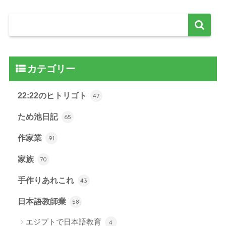
カテゴリー
22:22のヒトリゴト
47
ため池日記
65
作家業
91
家族
70
手作りあれこれ
43
日本語教師業
58
エジプトで日本語教育
4