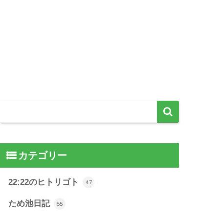
カテゴリー
22:22のヒトリゴト
47
ため池日記
65