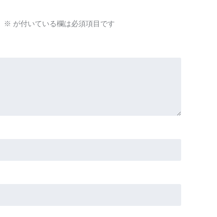
。
※
が付いている欄は必須項目です