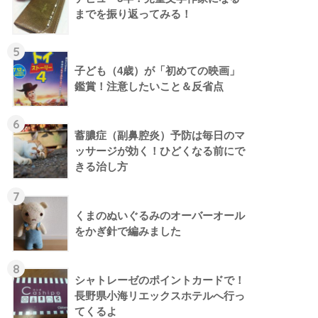
までを振り返ってみる！
5
子ども（4歳）が「初めての映画」
鑑賞！注意したいこと＆反省点
6
蓄膿症（副鼻腔炎）予防は毎日のマ
ッサージが効く！ひどくなる前にで
きる治し方
7
くまのぬいぐるみのオーバーオール
をかぎ針で編みました
8
シャトレーゼのポイントカードで！
長野県小海リエックスホテルへ行っ
てくるよ