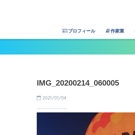
プロフィール
作家業
IMG_20200214_060005
2021/01/04