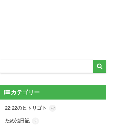
カテゴリー
22:22のヒトリゴト
47
ため池日記
65