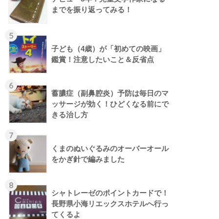
までを振り返ってみる！
5
子ども（4歳）が「初めての映画」
鑑賞！注意したいこと＆反省点
6
蓄膿症（副鼻腔炎）予防は毎日のマ
ッサージが効く！ひどくなる前にで
きる治し方
7
くまのぬいぐるみのオーバーオール
をかぎ針で編みました
8
シャトレーゼのポイントカードで！
長野県小海リエックスホテルへ行っ
てくるよ