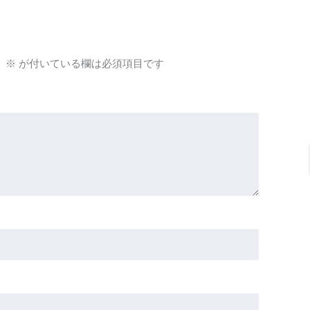
。
※
が付いている欄は必須項目です