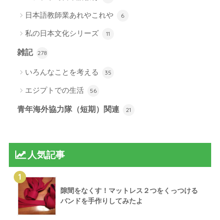
日本語教師業あれやこれや
6
私の日本文化シリーズ
11
雑記
278
いろんなことを考える
35
エジプトでの生活
56
青年海外協力隊（短期）関連
21
人気記事
1
隙間をなくす！マットレス２つをくっつける
バンドを手作りしてみたよ