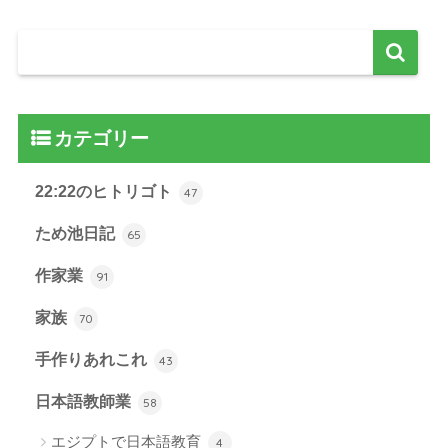
カテゴリー
22:22のヒトリゴト
47
ため池日記
65
作家業
91
家族
70
手作りあれこれ
43
日本語教師業
58
エジプトで日本語教育
4