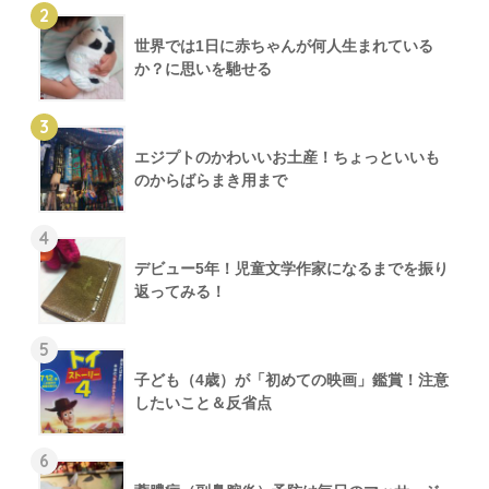
2
世界では1日に赤ちゃんが何人生まれている
か？に思いを馳せる
3
エジプトのかわいいお土産！ちょっといいも
のからばらまき用まで
4
デビュー5年！児童文学作家になるまでを振り
返ってみる！
5
子ども（4歳）が「初めての映画」鑑賞！注意
したいこと＆反省点
6