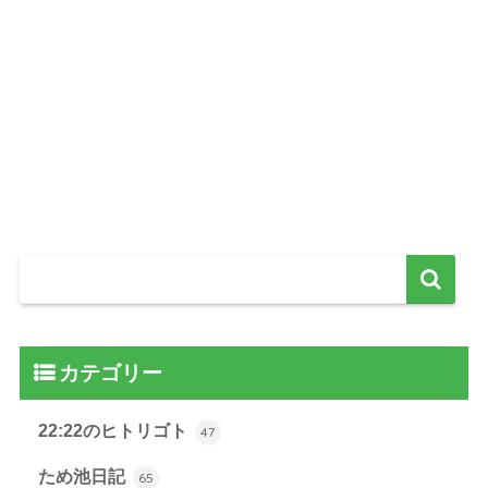
カテゴリー
22:22のヒトリゴト
47
ため池日記
65