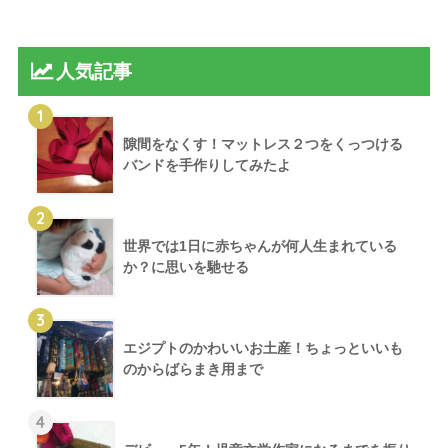
人気記事
1
隙間をなくす！マットレス２つをくっつける
バンドを手作りしてみたよ
2
世界では1日に赤ちゃんが何人生まれている
か？に思いを馳せる
3
エジプトのかわいいお土産！ちょっといいも
のからばらまき用まで
4