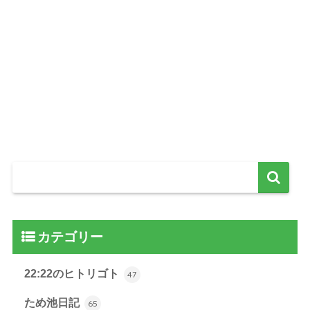
カテゴリー
22:22のヒトリゴト
47
ため池日記
65