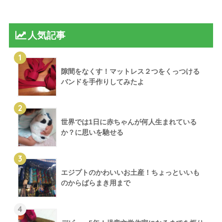
人気記事
1
隙間をなくす！マットレス２つをくっつける
バンドを手作りしてみたよ
2
世界では1日に赤ちゃんが何人生まれている
か？に思いを馳せる
3
エジプトのかわいいお土産！ちょっといいも
のからばらまき用まで
4