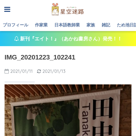
プロフィール
作家業
日本語教師業
家族
雑記
ため池日
新刊『エイト！』（あかね書房さん）発売！！
IMG_20201223_102241
2021/01/11
2021/01/13