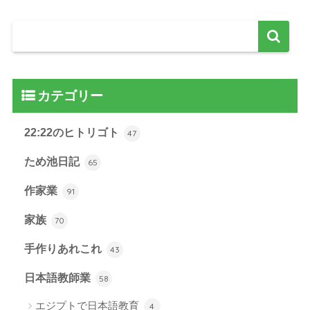
カテゴリー
22:22のヒトリゴト
47
ため池日記
65
作家業
91
家族
70
手作りあれこれ
43
日本語教師業
58
エジプトで日本語教育
4