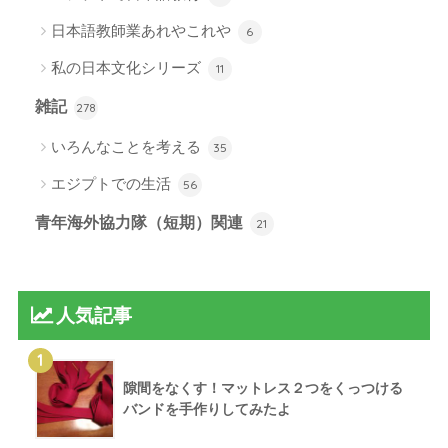
日本語教師業あれやこれや
6
私の日本文化シリーズ
11
雑記
278
いろんなことを考える
35
エジプトでの生活
56
青年海外協力隊（短期）関連
21
人気記事
1
隙間をなくす！マットレス２つをくっつける
バンドを手作りしてみたよ