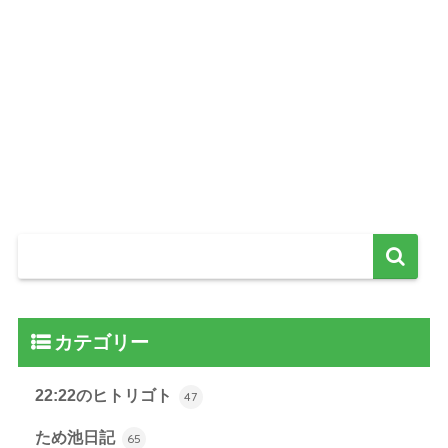
カテゴリー
22:22のヒトリゴト
47
ため池日記
65