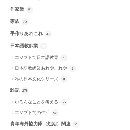
作家業
91
家族
70
手作りあれこれ
43
日本語教師業
58
エジプトで日本語教育
4
日本語教師業あれやこれや
6
私の日本文化シリーズ
11
雑記
278
いろんなことを考える
35
エジプトでの生活
56
青年海外協力隊（短期）関連
21