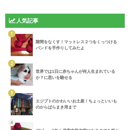
人気記事
1
隙間をなくす！マットレス２つをくっつける
バンドを手作りしてみたよ
2
世界では1日に赤ちゃんが何人生まれている
か？に思いを馳せる
3
エジプトのかわいいお土産！ちょっといいも
のからばらまき用まで
4