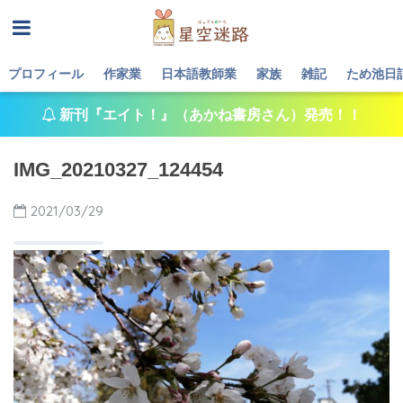
プロフィール
作家業
日本語教師業
家族
雑記
ため池日
新刊『エイト！』（あかね書房さん）発売！！
IMG_20210327_124454
2021/03/29