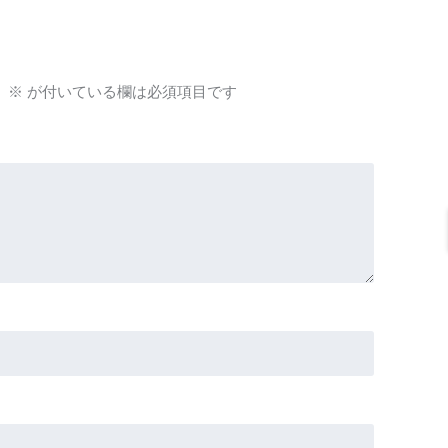
。
※
が付いている欄は必須項目です