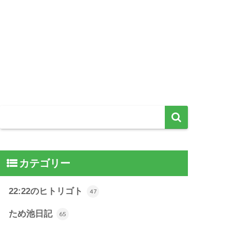
カテゴリー
22:22のヒトリゴト
47
ため池日記
65