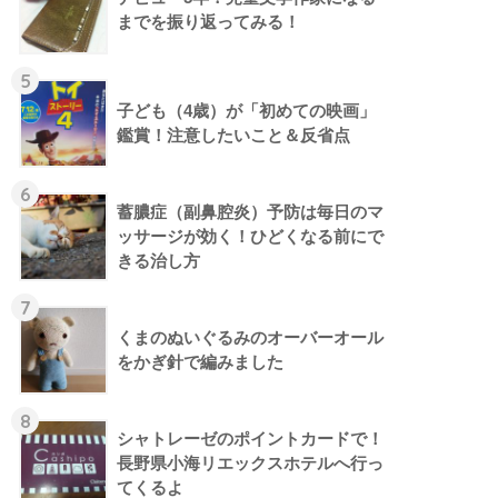
までを振り返ってみる！
5
子ども（4歳）が「初めての映画」
鑑賞！注意したいこと＆反省点
6
蓄膿症（副鼻腔炎）予防は毎日のマ
ッサージが効く！ひどくなる前にで
きる治し方
7
くまのぬいぐるみのオーバーオール
をかぎ針で編みました
8
シャトレーゼのポイントカードで！
長野県小海リエックスホテルへ行っ
てくるよ