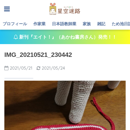
プロフィール
作家業
日本語教師業
家族
雑記
ため池日
新刊『エイト！』（あかね書房さん）発売！！
IMG_20210521_230442
2021/05/21
2021/05/24