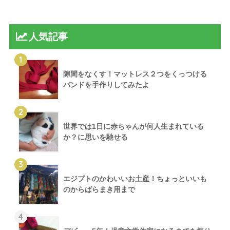
人気記事
1
隙間をなくす！マットレス２つをくっつける
バンドを手作りしてみたよ
2
世界では1日に赤ちゃんが何人生まれている
か？に思いを馳せる
3
エジプトのかわいいお土産！ちょっといいも
のからばらまき用まで
4