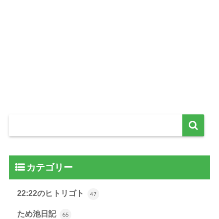
カテゴリー
22:22のヒトリゴト
47
ため池日記
65