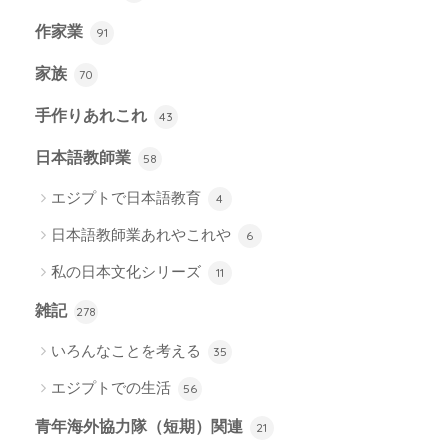
作家業
91
家族
70
手作りあれこれ
43
日本語教師業
58
エジプトで日本語教育
4
日本語教師業あれやこれや
6
私の日本文化シリーズ
11
雑記
278
いろんなことを考える
35
エジプトでの生活
56
青年海外協力隊（短期）関連
21