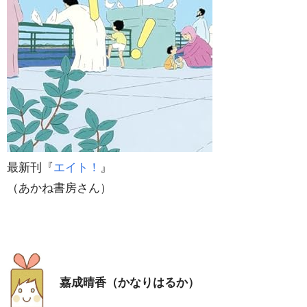
最新刊『
エイト！
』
（あかね書房さん）
嘉成晴香（かなりはるか）