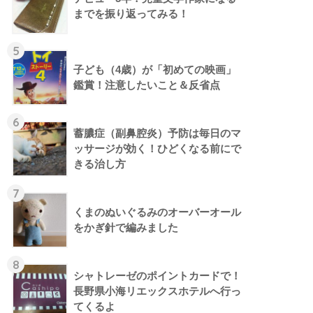
までを振り返ってみる！
5
子ども（4歳）が「初めての映画」
鑑賞！注意したいこと＆反省点
6
蓄膿症（副鼻腔炎）予防は毎日のマ
ッサージが効く！ひどくなる前にで
きる治し方
7
くまのぬいぐるみのオーバーオール
をかぎ針で編みました
8
シャトレーゼのポイントカードで！
長野県小海リエックスホテルへ行っ
てくるよ