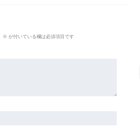
。
※
が付いている欄は必須項目です