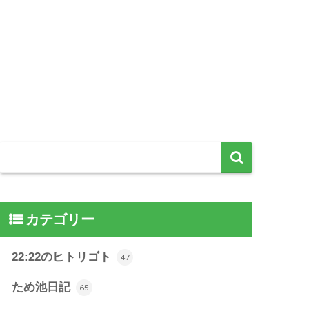
カテゴリー
22:22のヒトリゴト
47
ため池日記
65