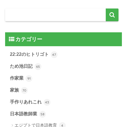
カテゴリー
22:22のヒトリゴト
47
ため池日記
65
作家業
91
家族
70
手作りあれこれ
43
日本語教師業
58
エジプトで日本語教育
4