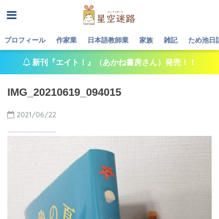
プロフィール
作家業
日本語教師業
家族
雑記
ため池日
新刊『エイト！』（あかね書房さん）発売！！
IMG_20210619_094015
2021/06/22