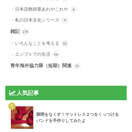
日本語教師業あれやこれや
6
私の日本文化シリーズ
11
雑記
278
いろんなことを考える
35
エジプトでの生活
56
青年海外協力隊（短期）関連
21
人気記事
1
隙間をなくす！マットレス２つをくっつける
バンドを手作りしてみたよ